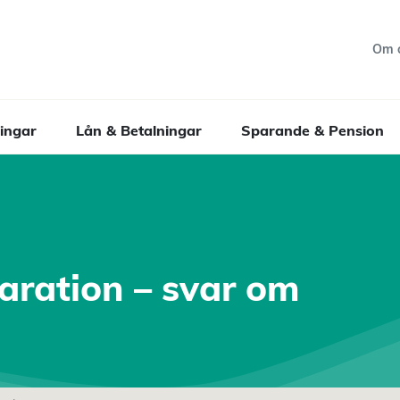
Om 
ingar
Lån & Betalningar
Sparande & Pension
paration – svar om