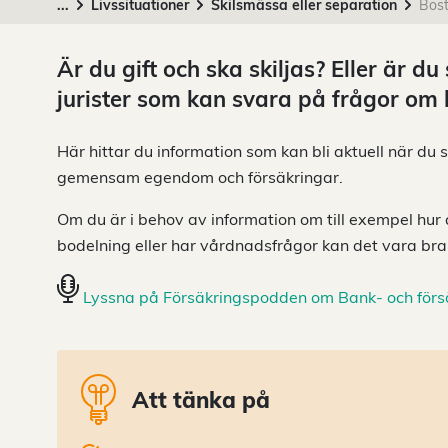
...
Livssituationer
Skilsmässa eller separation
Bos
Är du gift och ska skiljas? Eller är 
jurister som kan svara på frågor om
Här hittar du information som kan bli aktuell när du s
gemensam egendom och försäkringar.
Om du är i behov av information om till exempel hur
bodelning eller har vårdnadsfrågor kan det vara bra a
Lyssna på Försäkringspodden om Bank- och försä
Att tänka på