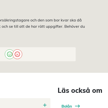
 försäkringstagare och den som bor kvar ska då
ch se till att de har rätt uppgifter. Behöver du
Läs också om
Bolån