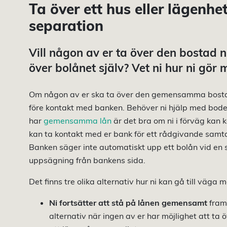
Ta över ett hus eller lägenhet
separation
Vill någon av er ta över den bostad n
över bolånet själv? Vet ni hur ni gör
Om någon av er ska ta över den gemensamma bostaden
före kontakt med banken. Behöver ni hjälp med bodeln
har
gemensamma lån
är det bra om ni i förväg kan
kan ta kontakt med er bank för ett rådgivande samtal
Banken säger inte automatiskt upp ett bolån vid en s
uppsägning från bankens sida.
Det finns tre olika alternativ hur ni kan gå till väga
Ni fortsätter att stå på lånen gemensamt
fram 
alternativ när ingen av er har möjlighet att ta 