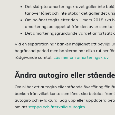
Det skärpta amorteringskravet gäller inte bol
tar över lånet och inte utökar det gäller det urs
Om bolånet tagits efter den 1 mars 2018 ska b
amorteringsbeloppet utifrån den av er som tar 
Det amorteringsgrundande värdet är fortsatt d
Vid en separation har banken möjlighet att bevilja
begränsad period men bankerna har olika rutiner för d
rådgivande samtal.
Läs mer om amorteringskrav.
Ändra autogiro eller stående
Om ni har ett autogiro eller stående överföring för
banken från vilket konto som lånet ska betalas framö
autogiro och e-faktura. Säg upp eller uppdatera be
om att
stoppa och återkalla autogiro.