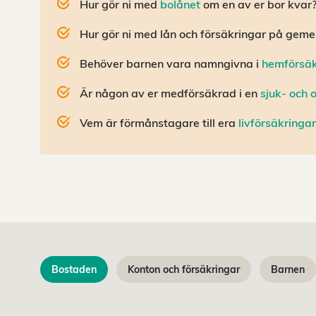
Hur gör ni med
bolånet
om en av er bor kvar
Hur gör ni med lån och försäkringar på ge
Behöver barnen vara namngivna i
hemförsäk
Är någon av er medförsäkrad i en
sjuk- och 
Vem är förmånstagare till era
livförsäkringar
Bostaden
Konton och försäkringar
Barnen