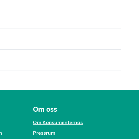
Om oss
Om Konsumenternas
n
Pressrum