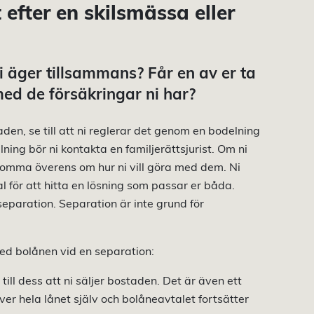
 efter en skilsmässa eller
i äger tillsammans? Får en av er ta
 med de försäkringar ni har?
, se till att ni reglerar det genom en bodelning
ing bör ni kontakta en familjerättsjurist. Om ni
 komma överens om hur ni vill göra med dem. Ni
 för att hitta en lösning som passar er båda.
eparation. Separation är inte grund för
 med bolånen vid en separation:
till dess att ni säljer bostaden. Det är även ett
över hela lånet själv och bolåneavtalet fortsätter