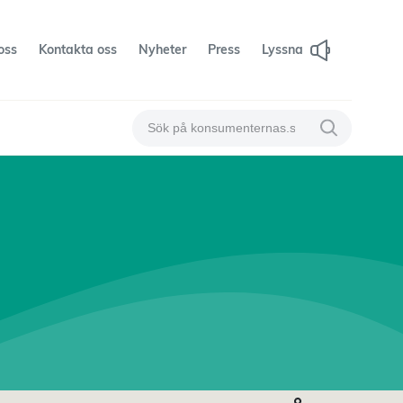
oss
Kontakta oss
Nyheter
Press
Lyssna
Sök på konsumenternas
Sök på konsum