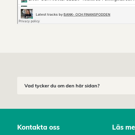
Vad tycker du om den här sidan?
Kontakta oss
Läs me