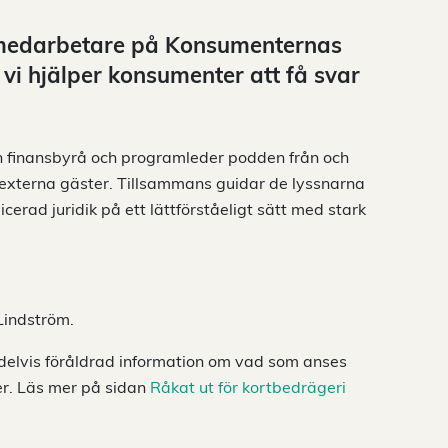
 medarbetare på Konsumenternas
vi hjälper konsumenter att få svar
h finansbyrå och programleder podden från och
r externa gäster. Tillsammans guidar de lyssnarna
erad juridik på ett lättförståeligt sätt med stark
Lindström.
 delvis föråldrad information om vad som anses
er. Läs mer på sidan
Råkat ut för kortbedrägeri