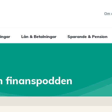
Om 
ingar
Lån & Betalningar
Sparande & Pension
h finanspodden