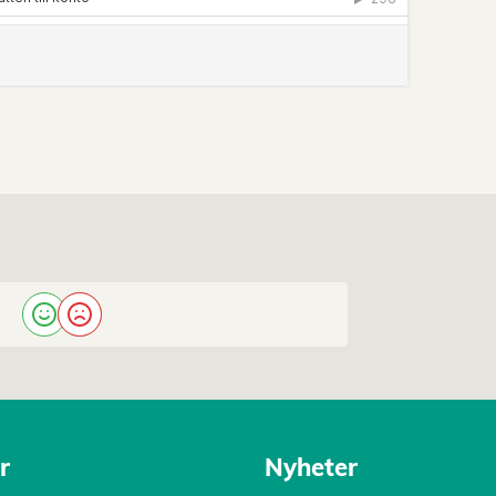
r
Nyheter