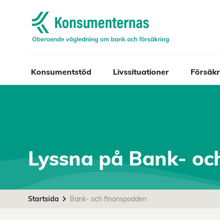
Navigera till startsidan
Konsumentstöd
Livssituationer
Försäkr
Lyssna på Bank- oc
Startsida
Bank- och finanspodden