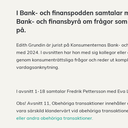
I Bank- och finanspodden samtalar
Bank- och finansbyrå om frågor som 
på.
Edith Grundin är jurist på Konsumenternas Bank- oc
med 2024. I avsnitten har hon med sig kollegor elle
genom konsumenträttsliga frågor och reder ut komplic
vardagsanknytning.
I avsnitt 1-18 samtalar Fredrik Pettersson med Eva 
Obs! Avsnitt 11, Obehöriga transaktioner innehåller
vara särskild klandervärt vid obehöriga transaktion
eller andra obehöriga transaktioner.