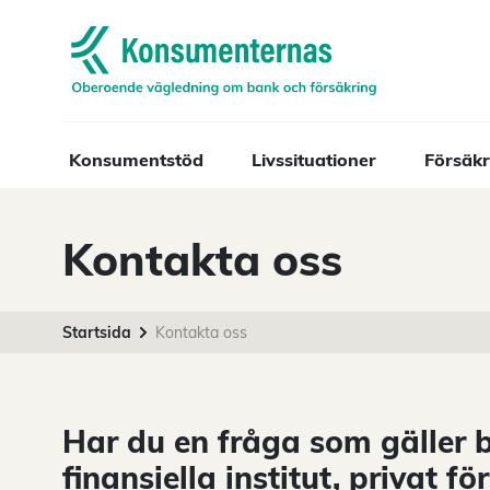
Navigera till startsidan
Konsumentstöd
Livssituationer
Försäkr
Kontakta oss
Startsida
Kontakta oss
Har du en fråga som gäller 
finansiella institut, privat f