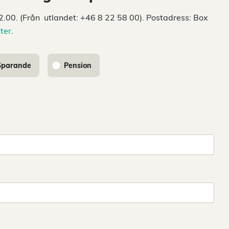
.00. (Från utlandet: +46 8 22 58 00). Postadress: Box
ter
.
Sparande
Pension