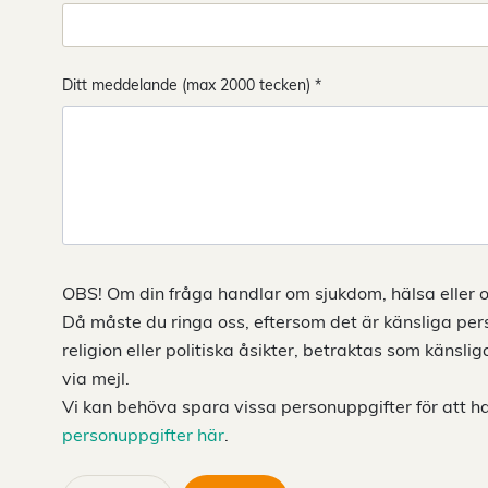
Ditt meddelande (max 2000 tecken) *
OBS! Om din fråga handlar om sjukdom, hälsa eller o
Då måste du ringa oss, eftersom det är känsliga per
religion eller politiska åsikter, betraktas som känsl
via mejl.
Vi kan behöva spara vissa personuppgifter för att h
personuppgifter här
.