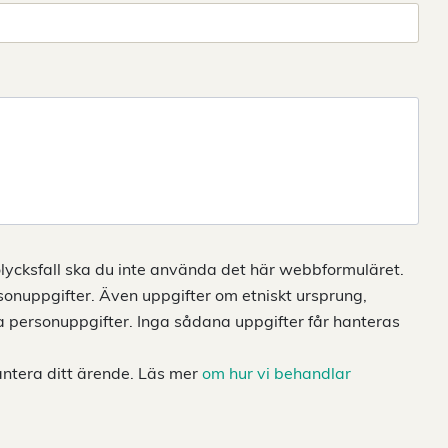
lycksfall ska du inte använda det här webbformuläret.
sonuppgifter. Även uppgifter om etniskt ursprung,
iga personuppgifter. Inga sådana uppgifter får hanteras
antera ditt ärende. Läs mer
om hur vi behandlar