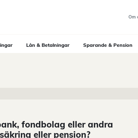
Om 
ingar
Lån & Betalningar
Sparande & Pension
bank, fondbolag eller andra
örsäkring eller pension?