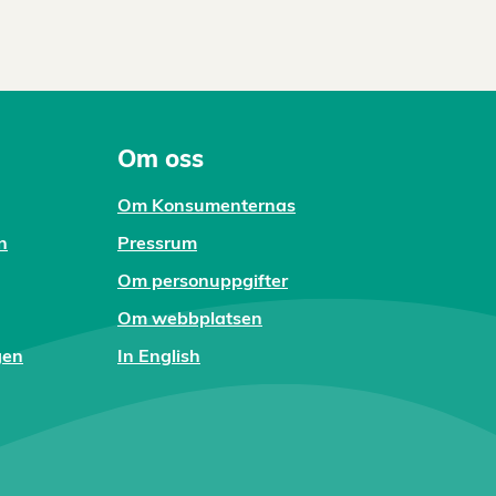
Om oss
Om Konsumenternas
n
Pressrum
Om personuppgifter
Om webbplatsen
gen
In English