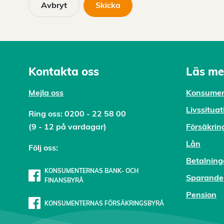
Avbryt
Kontakta oss
Läs me
Mejl
a oss
Konsumen
Livssituat
Ring oss:
0200 - 22 58 00
(9 - 12 på vardagar)
Försäkrin
Lån
Följ oss:
Betalning
KONSUMENTERNAS BANK- OCH
Sparande
FINANSBYRÅ
Pension
KONSUMENTERNAS FÖRSÄKRINGSBYRÅ