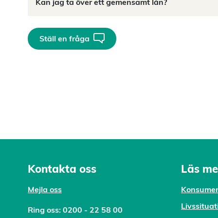
Kan jag ta över ett gemensamt lån?
Ställ en fråga
Kontakta oss
Läs me
Mejl
a oss
Konsumen
Livssituat
Ring oss:
0200 - 22 58 00