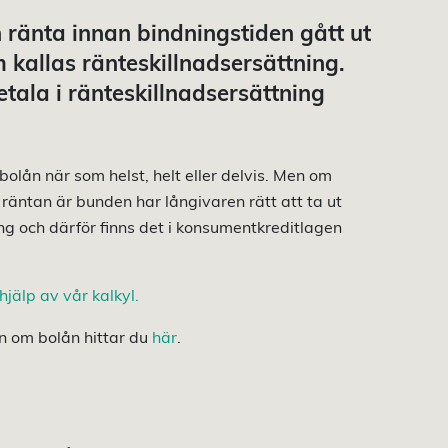
 ränta innan bindningstiden gått ut
m kallas ränteskillnadsersättning.
ala i ränteskillnadsersättning
bolån när som helst, helt eller delvis. Men om
räntan är bunden har långivaren rätt att ta ut
ning och därför finns det i konsumentkreditlagen
jälp av vår kalkyl.
ån om bolån hittar du
här
.