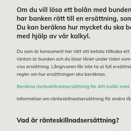
Om du vill lösa ett bolån med bunden
har banken rätt till en ersättning, so
Du kan beräkna hur mycket du ska bet
med hjälp av vår kalkyl.
Du som är konsument har rätt att betala tillbaka ett 
räntan är bunden och du löser lånet under tiden som 
viss ersättning. Långivaren får inte ta ut full ersätt
regler om hur ersättningen ska beräknas.
Beräkna ränteskillnadsersättning för ditt bolån med h
Information om ränteskillnadsersättning för andra l
Vad är ränteskillnadsersättning?