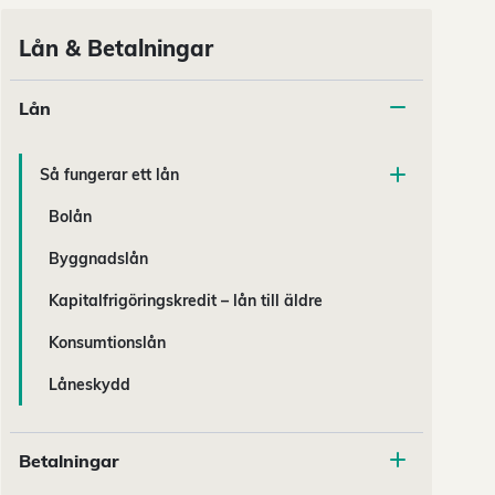
Lån & Betalningar
Lån
Så fungerar ett lån
Bolån
Byggnadslån
Kapitalfrigöringskredit – lån till äldre
Konsumtionslån
Låneskydd
Betalningar