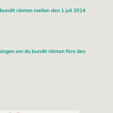
undit räntan mellan den 1 juli 2014
tningen om du bundit räntan före den