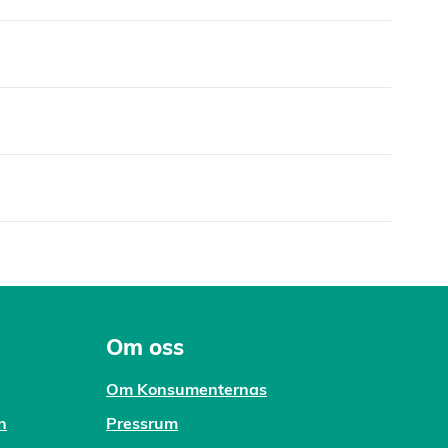
Om oss
Om Konsumenternas
n
Pressrum