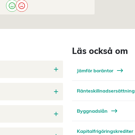
Läs också om
Jämför boräntor
Ränteskillnadsersättnin
Byggnadslån
Kapitalfrigöringskrediter