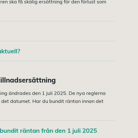
en ska få skälig ersättning för den förlust som
aktuell?
llnadsersättning
ing ändrades den 1 juli 2025. De nya reglerna
r det datumet. Har du bundit räntan innan det
undit räntan från den 1 juli 2025