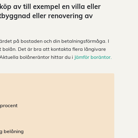
köp av till exempel en villa eller
utbyggnad eller renovering av
ärdet på bostaden och din betalningsförmåga. I
 bolån. Det är bra att kontakta flera långivare
Aktuella bolåneräntor hittar du i
Jämför boräntor.
 procent
g belåning