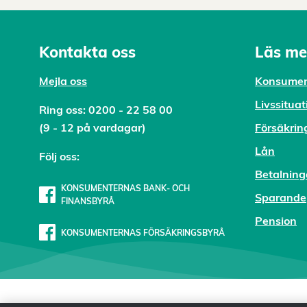
Kontakta oss
Läs me
Mejl
a oss
Konsumen
Livssituat
Ring oss:
0200 - 22 58 00
(9 - 12 på vardagar)
Försäkrin
Lån
Följ oss:
Betalning
KONSUMENTERNAS BANK- OCH
Sparande
FINANSBYRÅ
Pension
KONSUMENTERNAS FÖRSÄKRINGSBYRÅ