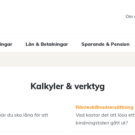
Om 
ingar
Lån & Betalningar
Sparande & Pension
Kalkyler & verktyg
Ränteskillnadsersättning
r du ska låna för att
Vad kostar det att lösa et
bindningstiden gått ut?