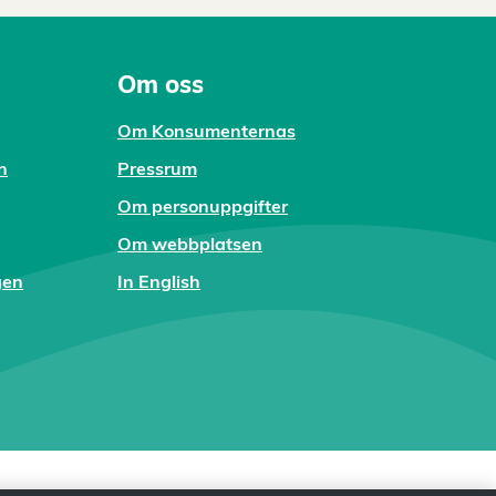
Om oss
Om Konsumenternas
n
Pressrum
Om personuppgifter
Om webbplatsen
gen
In English