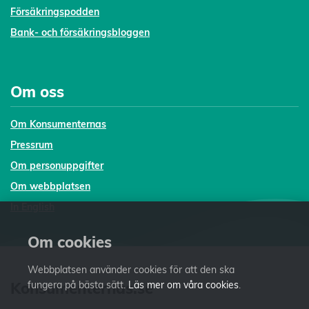
Försäkringspodden
Bank- och försäkringsbloggen
Om oss
Om Konsumenternas
Pressrum
Om personuppgifter
Om webbplatsen
In English
Om cookies
Webbplatsen använder cookies för att den ska
Konsumenternas.se
fungera på bästa sätt.
Läs mer om våra cookies
.