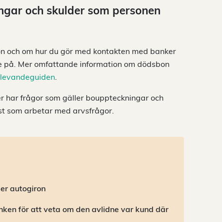
ångar och skulder som personen
on och om hur du gör med kontakten med banker
ade på. Mer omfattande information om dödsbon
rlevandeguiden
.
er har frågor som gäller bouppteckningar och
st som arbetar med arvsfrågor.
ler autogiron
nken för att veta om den avlidne var kund där