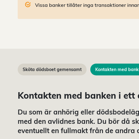
Vissa banker tillåter inga transaktioner inn
Sköta dödsboet gemensamt
Kontakten med bank
Kontakten med banken i ett
Du som är anhörig eller dödsbodelä
med den avlidnes bank. Du bör då ska
eventuellt en fullmakt från de andr