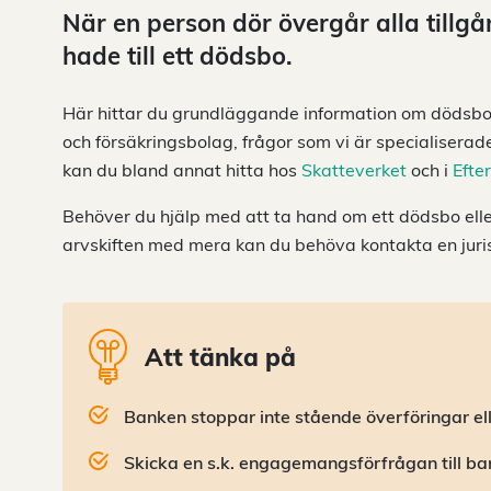
När en person dör övergår alla tillg
hade till ett dödsbo.
Här hittar du grundläggande information om dödsb
och försäkringsbolag, frågor som vi är specialiser
kan du bland annat hitta hos
Skatteverket
och i
Efte
Behöver du hjälp med att ta hand om ett dödsbo ell
arvskiften med mera kan du behöva kontakta en juri
Att tänka på
Banken stoppar inte stående överföringar el
Skicka en s.k. engagemangsförfrågan till ba