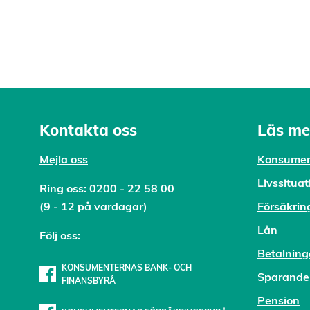
Kontakta oss
Läs me
Mejl
a oss
Konsumen
Livssituat
Ring oss:
0200 - 22 58 00
(9 - 12 på vardagar)
Försäkrin
Lån
Följ oss:
Betalning
KONSUMENTERNAS BANK- OCH
Sparande
FINANSBYRÅ
Pension