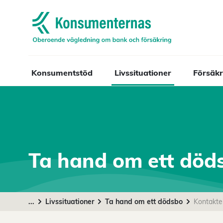
Navigera till startsidan
Konsumentstöd
Livssituationer
Försäkr
Ta hand om ett död
...
Livssituationer
Ta hand om ett dödsbo
Kontakt