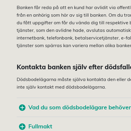
Banken får reda på att en kund har avlidit via offe
från en anhörig som hör av sig till banken. Om du tro
du fått uppgifter om får du vända dig till respekt
tjänster, som den avlidne hade, avslutas automatiskt
internetbank, telefonbank, betalservicetjänster, e-fak
tjänster som spärras kan variera mellan olika banker
Kontakta banken själv efter dödsfall
Dödsbodelägarna måste själva kontakta den eller de
inte själv kontakt med dödsbodelägarna.
Vad du som dödsbodelägare behöver
Fullmakt