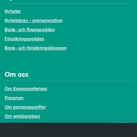
Nyheter
Nyhetsbrev - prenumeration
Bank- och finanspodden
Försäkringspodden
Bank- och försäkringsbloggen
Om oss
Om Konsumenternas
Pressrum
Om personuppgifter
Om webbplatsen
In English