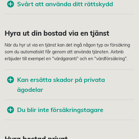
Svårt att använda ditt rättskydd
Hyra ut din bostad via en tjänst
När du hyr ut via en tjänst kan det ingå någon typ av försäkring
som du automatiskt får genom att använda tjänsten. Airbnb
erbjuder till exempel en "värdgaranti" och en "värdförsäkring".
Kan ersätta skador på privata
ägodelar
Du blir inte försäkringstagare
Hyra bostad privat