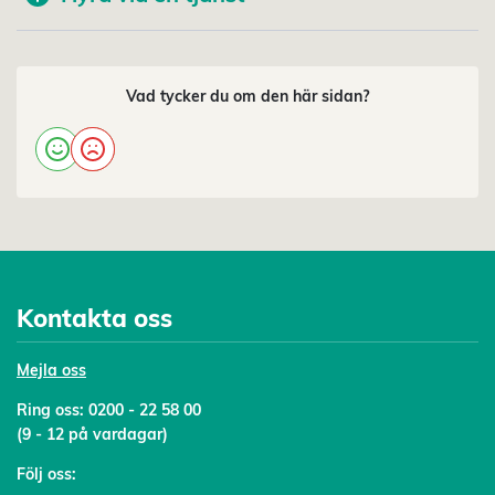
Vad tycker du om den här sidan?
Kontakta oss
Mejl
a oss
Ring oss:
0200 - 22 58 00
(9 - 12 på vardagar)
Följ oss: