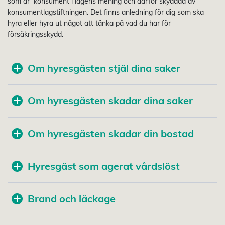
som är konsument i lagens mening och därför skyddad av
konsumentlagstiftningen. Det finns anledning för dig som ska
hyra eller hyra ut något att tänka på vad du har för
försäkringsskydd.
Om hyresgästen stjäl dina saker
Om hyresgästen skadar dina saker
Om hyresgästen skadar din bostad
Hyresgäst som agerat vårdslöst
Brand och läckage