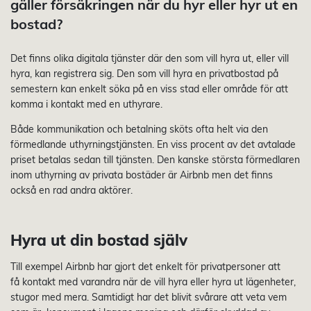
gäller försäkringen när du hyr eller hyr ut en
bostad?
Det finns olika digitala tjänster där den som vill hyra ut, eller vill
hyra, kan registrera sig. Den som vill hyra en privatbostad på
semestern kan enkelt söka på en viss stad eller område för att
komma i kontakt med en uthyrare.
Både kommunikation och betalning sköts ofta helt via den
förmedlande uthyrningstjänsten. En viss procent av det avtalade
priset betalas sedan till tjänsten. Den kanske största förmedlaren
inom uthyrning av privata bostäder är Airbnb men det finns
också en rad andra aktörer.
Hyra ut din bostad själv
Till exempel Airbnb har gjort det enkelt för privatpersoner att
få kontakt med varandra när de vill hyra eller hyra ut lägenheter,
stugor med mera. Samtidigt har det blivit svårare att veta vem