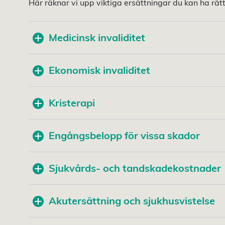
Här räknar vi upp viktiga ersättningar du kan ha rätt t
Medicinsk invaliditet
Ekonomisk invaliditet
Kristerapi
Engångsbelopp för vissa skador
Sjukvårds- och tandskadekostnader
Akutersättning och sjukhusvistelse