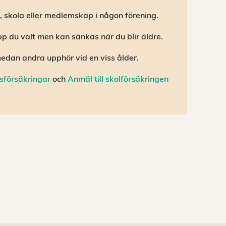
e, skola eller medlemskap i någon förening.
pp du valt men kan sänkas när du blir äldre.
 medan andra upphör vid en viss ålder.
sförsäkringar
och
Anmäl till skolförsäkringen