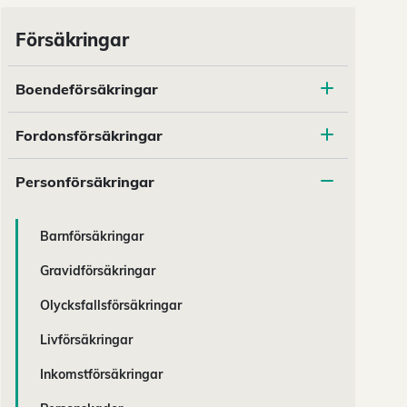
Försäkringar
Boendeförsäkringar
Fordonsförsäkringar
Personförsäkringar
Barnförsäkringar
Gravidförsäkringar
Olycksfallsförsäkringar
Livförsäkringar
Inkomstförsäkringar