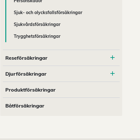
Personskador
Sjuk- och olycksfallsförsäkringar
Sjukvårdsförsäkringar
Trygghetsförsäkringar
Reseförsäkringar
Djurförsäkringar
Produktförsäkringar
Båtförsäkringar