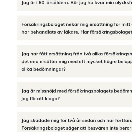
Jag är i 60-årsåldern. Bör jag ha kvar min olycksf
Försäkringsbolaget nekar mig ersättning för mitt 
har behandlats av läkare. Har försäkringsbolaget
Jag har fått ersättning från två olika försäkrings
det ena ersätter mig med ett mycket högre belop
olika bedömningar?
Jag är missnöjd med försäkringsbolagets bedömni
jag för att klaga?
Jag skadade mig för två år sedan och har fortfar
Försäkringsbolaget säger att besvären inte beror 