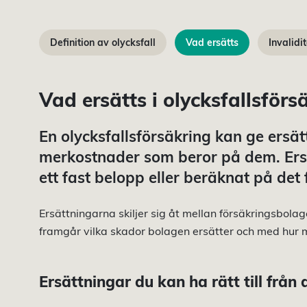
Definition av olycksfall
Vad ersätts
Invalidi
Vad ersätts i olycksfallsförs
En olycksfallsförsäkring kan ge ersä
merkostnader som beror på dem. Ersä
ett fast belopp eller beräknat på det
Ersättningarna skiljer sig åt mellan försäkringsbolag
framgår vilka skador bolagen ersätter och med hur 
Ersättningar du kan ha rätt till från 