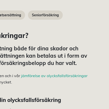
tetsersättning
Seniorförsäkring
äkringar?
ttning både för dina skador och
ttningen kan betalas ut i form av
 försäkringsbelopp du har valt.
en och i vår
jämförelse av olycksfallsförsäkringar
mycket.
din olycksfallsförsäkring