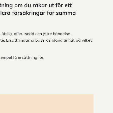
tning om du råkar ut för ett
 flera försäkringar för samma
lötslig, oförutsedd och yttre händelse.
inte. Ersättningarna baseras bland annat på vilket
xempel få ersättning för: