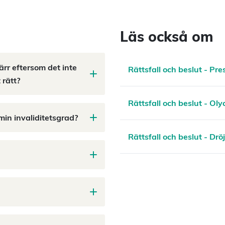
Läs också om
ärr eftersom det inte
Rättsfall och beslut - Pre
 rätt?
Rättsfall och beslut - Olyc
min invaliditetsgrad?
Rättsfall och beslut - Dr