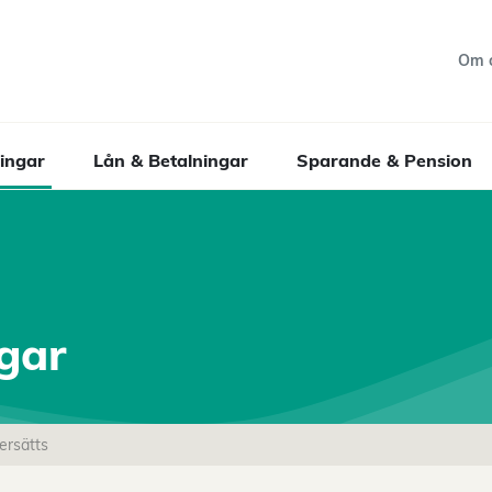
Om 
ingar
Lån & Betalningar
Sparande & Pension
ngar
ersätts