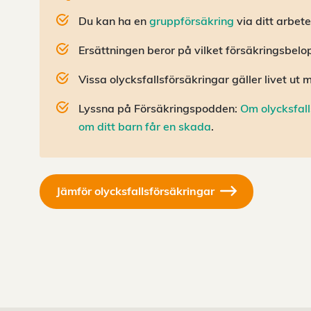
Du kan ha en
gruppförsäkring
via ditt arbet
Ersättningen beror på vilket försäkringsbelo
Vissa olycksfallsförsäkringar gäller livet ut
Lyssna på Försäkringspodden:
Om olycksfall
om ditt barn får en skada
.
Jämför olycksfallsförsäkringar