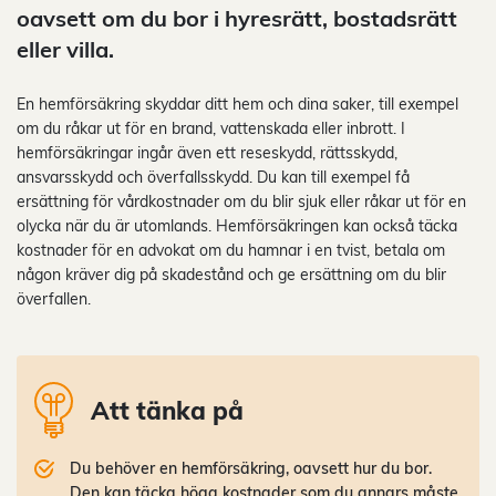
oavsett om du bor i hyresrätt, bostadsrätt
eller villa.
En hemförsäkring skyddar ditt hem och dina saker, till exempel
om du råkar ut för en brand, vattenskada eller inbrott. I
hemförsäkringar ingår även ett reseskydd, rättsskydd,
ansvarsskydd och överfallsskydd. Du kan till exempel få
ersättning för vårdkostnader om du blir sjuk eller råkar ut för en
olycka när du är utomlands. Hemförsäkringen kan också täcka
kostnader för en advokat om du hamnar i en tvist, betala om
någon kräver dig på skadestånd och ge ersättning om du blir
överfallen.
Att tänka på
Du behöver en hemförsäkring, oavsett hur du bor.
Den kan täcka höga kostnader som du annars måste