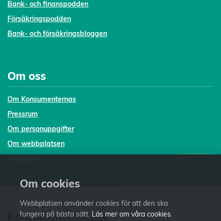
Bank- och finanspodden
Försäkringspodden
Bank- och försäkringsbloggen
Om oss
Om Konsumenternas
Pressrum
Om personuppgifter
Om webbplatsen
In English
Om cookies
Webbplatsen använder cookies för att den ska
Konsumenternas.se
fungera på bästa sätt.
Läs mer om våra cookies
.