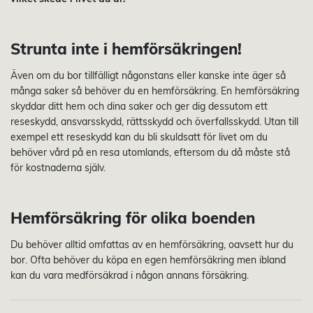
Strunta inte i hemförsäkringen!
Även om du bor tillfälligt någonstans eller kanske inte äger så
många saker så behöver du en hemförsäkring. En hemförsäkring
skyddar ditt hem och dina saker och ger dig dessutom ett
reseskydd, ansvarsskydd, rättsskydd och överfallsskydd. Utan till
exempel ett reseskydd kan du bli skuldsatt för livet om du
behöver vård på en resa utomlands, eftersom du då måste stå
för kostnaderna själv.
Hemförsäkring för olika boenden
Du behöver alltid omfattas av en hemförsäkring, oavsett hur du
bor. Ofta behöver du köpa en egen hemförsäkring men ibland
kan du vara medförsäkrad i någon annans försäkring.