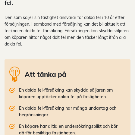
fel.
Den som säljer sin fastighet ansvarar för dolda fel i 10 år efter
försäljningen. I samband med försäljning kan det bli aktuellt att
teckna en dolda fel-försäkring. Försäkringen kan skydda säljaren
om köparen hittar något dolt fel men den täcker långt ifrån alla
dolda fel.
Att tänka på
En dolda fel-försäkring kan skydda säljaren om
köparen upptäcker dolda fel på fastigheten.
En dolda fel-försäkring har många undantag och
begränsningar.
En köpare har alltid en undersökningsplikt och bör
därför besiktiga fastigheten.