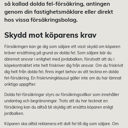
så kallad dolda fel-försäkring, antingen
genom din fastighetsmäklare eller direkt
hos vissa försäkringsbolag.
Skydd mot köparens krav
Försäkringen kan ge dig som säljare ett visst skydd om köparen
kräver ersättning på grund av dolda fel. Som säljare bär du
däremot ansvar i enlighet med jordabalken, förutsatt att du i
köpekontraktet inte helt friskriver dig från ansvar. Om du friskrivit
dig helt från dolda fel, finns inget behov av att teckna en dolda
fel-försäkring. En friskrivningklausul gäller inte om du har lämnat
oriktiga uppgifter.
Dolda fel-försäkringar styrs av försäkringsvillkor som innehåller
undantag och begränsningar. Trots att du har tecknat en
försäkring kan du alltså bli skyldig att ersätta köparen enligt
jordbalken.
Köparen ska alltid reklamera ett dolt fel till dig som säljare. Om