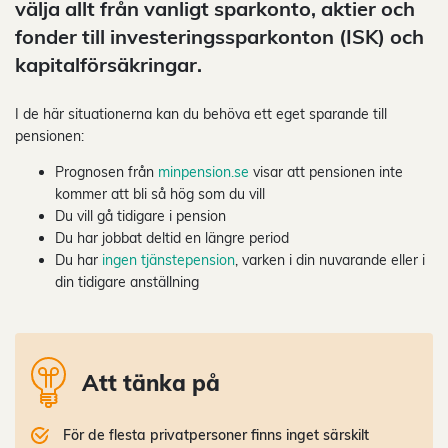
välja allt från vanligt sparkonto, aktier och
fonder till investeringssparkonton (ISK) och
kapitalförsäkringar.
I de här situationerna kan du behöva ett eget sparande till
pensionen:
Prognosen från
minpension.se
visar att pensionen inte
kommer att bli så hög som du vill
Du vill gå tidigare i pension
Du har jobbat deltid en längre period
Du har
ingen tjänstepension
, varken i din nuvarande eller i
din tidigare anställning
Att tänka på
För de flesta privatpersoner finns inget särskilt