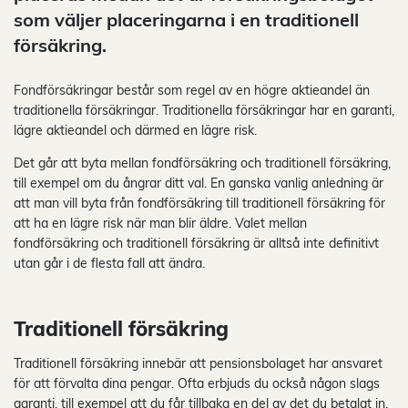
som väljer placeringarna i en traditionell
försäkring.
Fondförsäkringar består som regel av en högre aktieandel än
traditionella försäkringar. Traditionella försäkringar har en garanti,
lägre aktieandel och därmed en lägre risk.
Det går att byta mellan fondförsäkring och traditionell försäkring,
till exempel om du ångrar ditt val. En ganska vanlig anledning är
att man vill byta från fondförsäkring till traditionell försäkring för
att ha en lägre risk när man blir äldre. Valet mellan
fondförsäkring och traditionell försäkring är alltså inte definitivt
utan går i de flesta fall att ändra.
Traditionell försäkring
Traditionell försäkring innebär att pensionsbolaget har ansvaret
för att förvalta dina pengar. Ofta erbjuds du också någon slags
garanti, till exempel att du får tillbaka en del av det du betalat in.