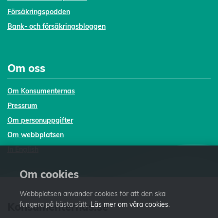
Försäkringspodden
Bank- och försäkringsbloggen
Om oss
Om Konsumenternas
Pressrum
Om personuppgifter
Om webbplatsen
In English
Om cookies
Webbplatsen använder cookies för att den ska
Konsumenternas.se
fungera på bästa sätt.
Läs mer om våra cookies
.