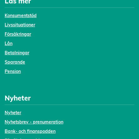
Läs mer
Konsumentstöd
Livssituationer
Försäkringar
Lån
Betalningar
Sparande
Pension
Nyheter
Nyheter
Nyhetsbrev - prenumeration
Bank- och finanspodden