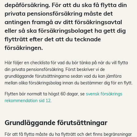
depåförsäkring. För att du ska få flytta din
privata pensionsförsäkring måste det
antingen framgå av ditt försäkringsavtal
eller så ska försäkringsbolaget ha gett dig
flytträtt efter det att du tecknade
försäkringen.
Här följer en checklista för vad du bör tänka på när du vill flytta
din privata pensionsförsäkring. Först beskriver vi de
grundläggande förutsättningarna sedan vad du kan jämföra
mellan olika försäkringsbolag innan du bestämmer dig för en flytt.
Flytten bör normalt ta högst 60 dagar, se
svensk försäkrings
rekommendation sid 12
.
Grundläggande förutsättningar
För att få flytta måste du ha flytträtt och det finns begränsningar