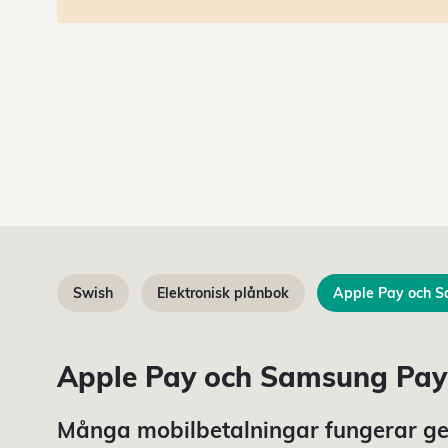
Swish
Elektronisk plånbok
Apple Pay och 
Apple Pay och Samsung Pay 
Många mobilbetalningar fungerar geno