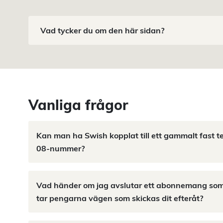
Vad tycker du om den här sidan?
Vanliga frågor
Kan man ha Swish kopplat till ett gammalt fast te
08-nummer?
Vad händer om jag avslutar ett abonnemang som
tar pengarna vägen som skickas dit efteråt?