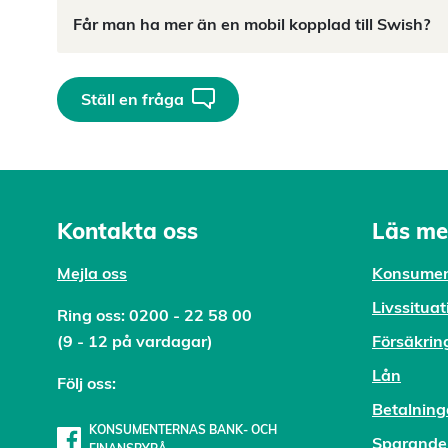
Får man ha mer än en mobil kopplad till Swish?
Ställ en fråga
Kontakta oss
Läs me
Mejl
a oss
Konsumen
Livssituat
Ring oss:
0200 - 22 58 00
(9 - 12 på vardagar)
Försäkrin
Lån
Följ oss:
Betalning
KONSUMENTERNAS BANK- OCH
Sparande