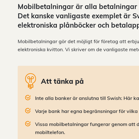
Mobilbetalningar är alla betalningar
Det kanske vanligaste exemplet är S
elektroniska plånböcker och betalappa
Mobilbetalningar gör det möjligt för företag att erb
elektroniska kvitton. Vi skriver om de vanligaste met
Att tänka på
Inte alla banker är anslutna till Swish: Här k
Varje bank har egna begränsningar för vilka
Vissa mobilbetalningar fungerar genom att du 
mobiltelefon.