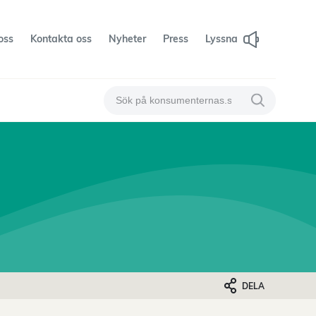
oss
Kontakta oss
Nyheter
Press
Lyssna
Sök på konsumenternas
Sök på konsum
DELA