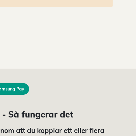
Samsung Pay
- Så fungerar det
m att du kopplar ett eller flera