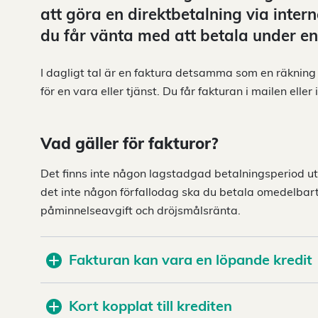
att göra en direktbetalning via inter
du får vänta med att betala under en 
I dagligt tal är en faktura detsamma som en räkning – 
för en vara eller tjänst. Du får fakturan i mailen elle
Vad gäller för fakturor?
Det finns inte någon lagstadgad betalningsperiod ut
det inte någon förfallodag ska du betala omedelbart
påminnelseavgift och dröjsmålsränta.
Fakturan kan vara en löpande kredit
Kort kopplat till krediten