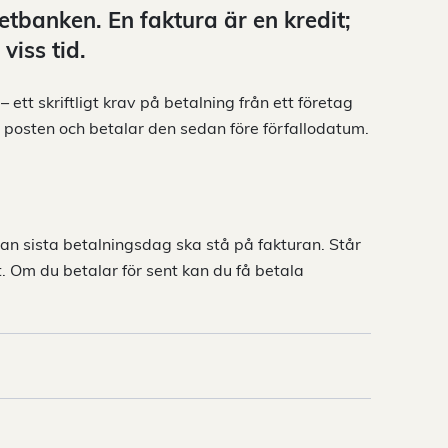
netbanken. En faktura är en kredit;
viss tid.
ett skriftligt krav på betalning från ett företag
r i posten och betalar den sedan före förfallodatum.
an sista betalningsdag ska stå på fakturan. Står
. Om du betalar för sent kan du få betala