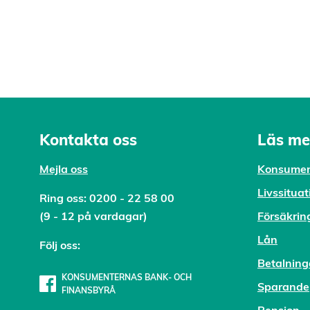
Kontakta oss
Läs me
Mejl
a oss
Konsumen
Livssituat
Ring oss:
0200 - 22 58 00
(9 - 12 på vardagar)
Försäkrin
Lån
Följ oss:
Betalning
KONSUMENTERNAS BANK- OCH
Sparande
FINANSBYRÅ