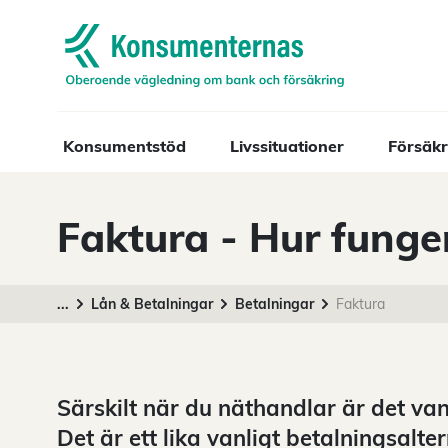
Navigera till startsidan
Konsumentstöd
Livssituationer
Försäkr
Faktura - Hur funge
...
Lån & Betalningar
Betalningar
Faktura
Särskilt när du näthandlar är det van
Det är ett lika vanligt betalningsalte