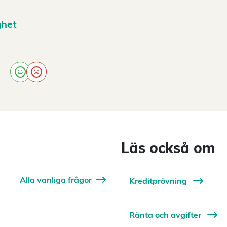
ghet
Läs också om
Alla vanliga frågor
Kreditprövning
Ränta och avgifter