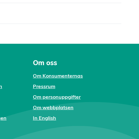
Om oss
Om Konsumenternas
n
Pressrum
Om personuppgifter
Om webbplatsen
gen
In English