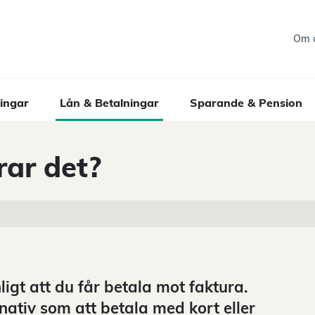
Om 
ingar
Lån & Betalningar
Sparande & Pension
rar det?
ligt att du får betala mot faktura.
rnativ som att betala med kort eller