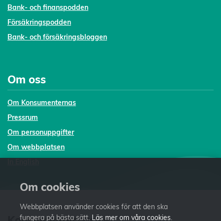
Bank- och finanspodden
Försäkringspodden
Bank- och försäkringsbloggen
Om oss
Om Konsumenternas
Pressrum
Om personuppgifter
Om webbplatsen
In English
Om cookies
Webbplatsen använder cookies för att den ska
Konsumenternas.se
fungera på bästa sätt.
Läs mer om våra cookies
.