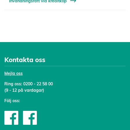
Invändningsrätt vid kreditköp
Kontakta oss
Mejl
a oss
Ring oss:
0200 - 22 58 00
(9 - 12 på vardagar)
Följ oss: