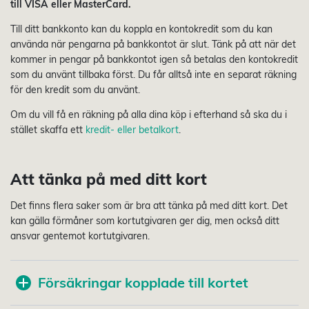
till VISA eller MasterCard.
Till ditt bankkonto kan du koppla en kontokredit som du kan
använda när pengarna på bankkontot är slut. Tänk på att när det
kommer in pengar på bankkontot igen så betalas den kontokredit
som du använt tillbaka först. Du får alltså inte en separat räkning
för den kredit som du använt.
Om du vill få en räkning på alla dina köp i efterhand så ska du i
stället skaffa ett
kredit- eller betalkort
.
Att tänka på med ditt kort
Det finns flera saker som är bra att tänka på med ditt kort. Det
kan gälla förmåner som kortutgivaren ger dig, men också ditt
ansvar gentemot kortutgivaren.
Försäkringar kopplade till kortet