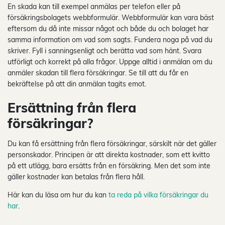
En skada kan till exempel anmälas per telefon eller på
försäkringsbolagets webbformulär. Webbformulär kan vara bäst
eftersom du då inte missar något och både du och bolaget har
samma information om vad som sagts. Fundera noga på vad du
skriver. Fyll i sanningsenligt och berätta vad som hänt. Svara
utförligt och korrekt på alla frågor. Uppge alltid i anmälan om du
anmäler skadan till flera försäkringar. Se till att du får en
bekräftelse på att din anmälan tagits emot.
Ersättning från flera
försäkringar?
Du kan få ersättning från flera försäkringar, särskilt när det gäller
personskador. Principen är att direkta kostnader, som ett kvitto
på ett utlägg, bara ersätts från en försäkring. Men det som inte
gäller kostnader kan betalas från flera håll.
Här kan du läsa om hur du kan
ta reda på vilka försäkringar du
har
.