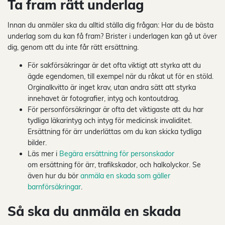
Ta fram rätt underlag
Innan du anmäler ska du alltid ställa dig frågan: Har du de bästa
underlag som du kan få fram? Brister i underlagen kan gå ut över
dig, genom att du inte får rätt ersättning.
För sakförsäkringar är det ofta viktigt att styrka att du
ägde egendomen, till exempel när du råkat ut för en stöld.
Orginalkvitto är inget krav, utan andra sätt att styrka
innehavet är fotografier, intyg och kontoutdrag.
För personförsäkringar är ofta det viktigaste att du har
tydliga läkarintyg och intyg för medicinsk invaliditet.
Ersättning för ärr underlättas om du kan skicka tydliga
bilder.
Läs mer i
Begära ersättning för personskador
om ersättning för ärr, trafikskador, och halkolyckor. Se
även hur du bör
anmäla en skada som gäller
barnförsäkringar
.
Så ska du anmäla en skada