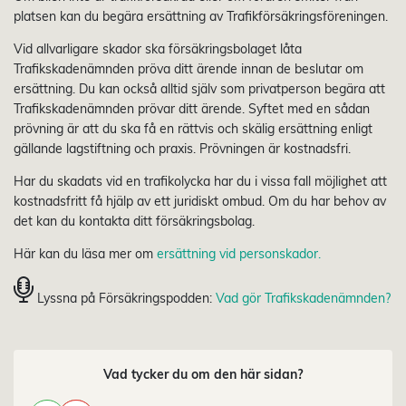
platsen kan du begära ersättning av Trafikförsäkringsföreningen.
Vid allvarligare skador ska försäkringsbolaget låta
Trafikskadenämnden pröva ditt ärende innan de beslutar om
ersättning. Du kan också alltid själv som privatperson begära att
Trafikskadenämnden prövar ditt ärende. Syftet med en sådan
prövning är att du ska få en rättvis och skälig ersättning enligt
gällande lagstiftning och praxis. Prövningen är kostnadsfri.
Har du skadats vid en trafikolycka har du i vissa fall möjlighet att
kostnadsfritt få hjälp av ett juridiskt ombud. Om du har behov av
det kan du kontakta ditt försäkringsbolag.
Här kan du läsa mer om
ersättning vid personskador.
Lyssna på Försäkringspodden:
Vad gör Trafikskadenämnden?
Vad tycker du om den här sidan?