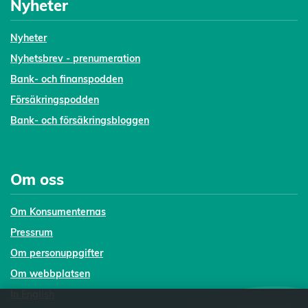
Nyheter
Nyheter
Nyhetsbrev - prenumeration
Bank- och finanspodden
Försäkringspodden
Bank- och försäkringsbloggen
Om oss
Om Konsumenternas
Pressrum
Om personuppgifter
Om webbplatsen
In English