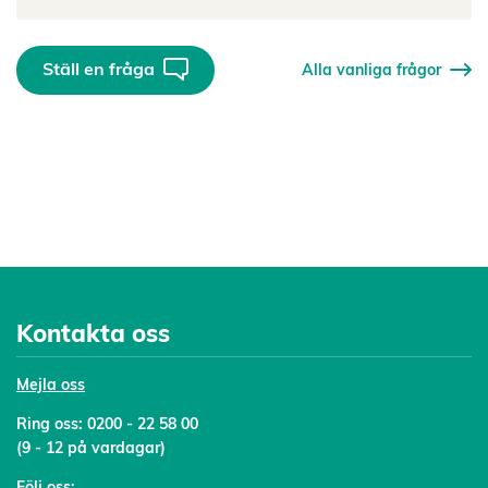
Ställ en fråga
Alla vanliga frågor
Kontakta oss
Mejl
a oss
Ring oss:
0200 - 22 58 00
(9 - 12 på vardagar)
Följ oss: