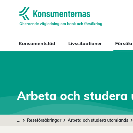
Navigera till startsidan
Konsumentstöd
Livssituationer
Försäkr
Arbeta och studera
...
Reseförsäkringar
Arbeta och studera utomlands