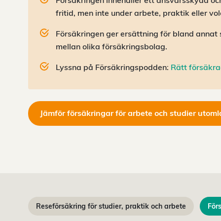
Försäkringen innehåller ett ansvarsskydd och
fritid, men inte under arbete, praktik eller vo
Försäkringen ger ersättning för bland annat 
mellan olika försäkringsbolag.
Lyssna på Försäkringspodden:
Rätt försäkra
Jämför försäkringar för arbete och studier utom
Reseförsäkring för studier, praktik och arbete
För