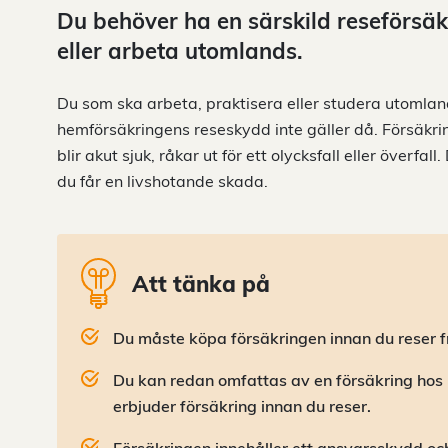
Du behöver ha en särskild reseförsäk
eller arbeta utomlands.
Du som ska arbeta, praktisera eller studera utomlan
hemförsäkringens reseskydd inte gäller då. Försäkri
blir akut sjuk, råkar ut för ett olycksfall eller överf
du får en livshotande skada.
Att tänka på
Du måste köpa försäkringen innan du reser f
Du kan redan omfattas av en försäkring hos
erbjuder försäkring innan du reser.