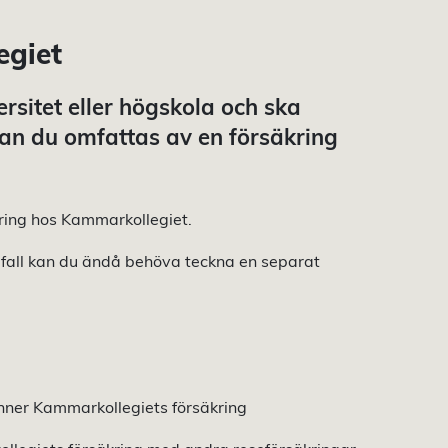
egiet
ersitet eller högskola och ska
kan du omfattas av en försäkring
äkring hos Kammarkollegiet.
sa fall kan du ändå behöva teckna en separat
änner Kammarkollegiets försäkring