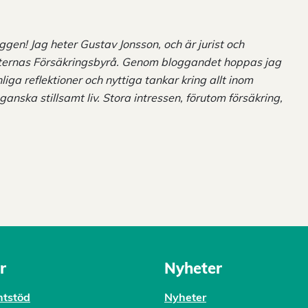
loggen! Jag heter Gustav Jonsson, och är jurist och
ernas Försäkringsbyrå. Genom bloggandet hoppas jag
ga reflektioner och nyttiga tankar kring allt inom
 ganska stillsamt liv. Stora intressen, förutom försäkring,
r
Nyheter
tstöd
Nyheter