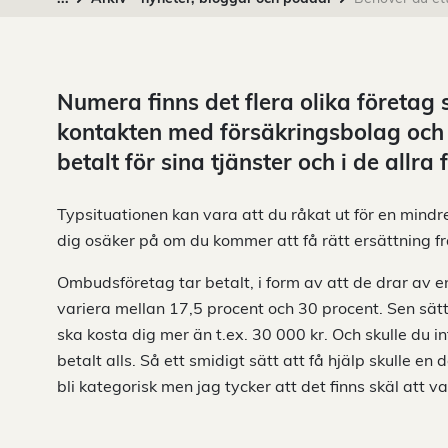
Numera finns det flera olika företag
kontakten med försäkringsbolag och 
betalt för sina tjänster och i de allra f
Typsituationen kan vara att du råkat ut för en mindre
dig osäker på om du kommer att få rätt ersättning f
Ombudsföretag tar betalt, i form av att de drar av e
variera mellan 17,5 procent och 30 procent. Sen sätte
ska kosta dig mer än t.ex. 30 000 kr. Och skulle du in
betalt alls. Så ett smidigt sätt att få hjälp skulle en 
bli kategorisk men jag tycker att det finns skäl att va