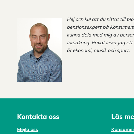
Hej och kul att du hittat till b
pensionsexpert på Konsument
kunna dela med mig av personli
försäkring. Privat lever jag ett
är ekonomi, musik och sport.
Kontakta oss
Läs me
Mejl
a oss
Konsumen