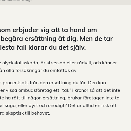
 som erbjuder sig att ta hand om
begära ersättning åt dig. Men de tar
lesta fall klarar du det själv.
 olycksfallsskada, är stressad eller rådvill, och känner
rån alla försäkringar du omfattas av.
n procentsats från den ersättning du får. Den kan
r vissa ombudsföretag ett ”tak” i kronor så att det inte
te ha rätt till någon ersättning, brukar företagen inte ta
del säga, eller dyrt och onödigt? Det är alltid en risk att
ra skeptisk till behovet.