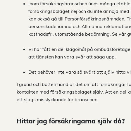
Inom försäkringsbranschen finns många etable
försäkringsbolaget nej och du inte är nöjd med
kan också gå till Personförsäkringsnämnden, 
personskadenämnd och Allmänna reklamationsnä
kostnadsfri, utomstående bedömning. Se vår 
Vi har fått en del klagomål på ombudsföretagen
att tjänsten kan vara svår att säga upp.
Det behöver inte vara så svårt att själv hitta v
I grund och botten handlar det om att försäkringar fa
kontakten med försäkringsbolaget själv. Att en del k
ett slags misslyckande för branschen.
Hittar jag försäkringarna själv då?