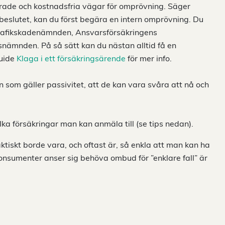
rade och kostnadsfria vägar för omprövning. Säger
 beslutet, kan du först begära en intern omprövning. Du
Trafikskadenämnden, Ansvarsförsäkringens
mnden. På så sätt kan du nästan alltid få en
guide
Klaga i ett försäkringsärende
för mer info.
 som gäller passivitet, att de kan vara svåra att nå och
ilka försäkringar man kan anmäla till (se tips nedan).
ktiskt borde vara, och oftast är, så enkla att man kan ha
onsumenter anser sig behöva ombud för ”enklare fall” är