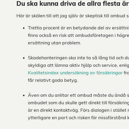
Du ska kunna driva de allra flesta ä
Här är skälen till att jag själv är skeptisk till ombu
Trettio procent är en betydande del av ersätt
finns också en risk att ombudsföretagen i högre
ersättning utan problem.
Skadehanteringen ska inte ta så lång tid och d
skyldiga att lämna aktiv hjälp och service, enli
Kvalitetsindex undersökning av försäkringar
fr
får relativt goda betyg.
Även om du anlitar ett ombud måste du ändå s
ombudet som du skulle gett direkt till försäkri
är en direkt kontaktväg. Förs dialogen i stället
ytterligare en part och risken för missförstånd 