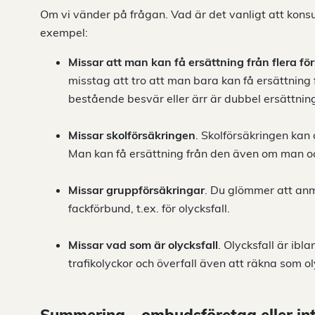
Om vi vänder på frågan. Vad är det vanligt att kon
exempel:
Missar att man kan få ersättning från flera f
misstag att tro att man bara kan få ersättning f
bestående besvär eller ärr är dubbel ersättning 
Missar skolförsäkringen
. Skolförsäkringen kan 
Man kan få ersättning från den även om man oc
Missar gruppförsäkringar
. Du glömmer att anmä
fackförbund, t.ex. för olycksfall.
Missar vad som är olycksfall
. Olycksfall är ibl
trafikolyckor och överfall även att räkna som oly