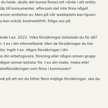
du hade, skulle det kunna finnas ett värde i att anlita
p till konsumenter, eftersom det inte finns något
 person omfattas av. Men på vår webbplats kan tipsen
u kan också, kostnadsfritt, fråga oss på
ände t.ex. 2022. Vilka försäkringar betalade du för då?
, t ex i din internetbank. Men de försäkringar du har
a. Ingår t.ex. några försäkringar i din
ia din arbetsgivare, förening eller någon annan grupp
någon annan betalar för, t ex din make, maka eller
 skolförsäkringen som finns i kommunen?
nk på att om du hittar flera möjliga försäkringar, ska du