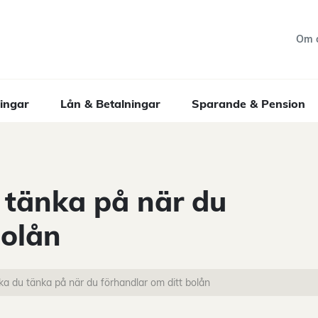
Om 
ingar
Lån & Betalningar
Sparande & Pension
u tänka på när du
bolån
ska du tänka på när du förhandlar om ditt bolån