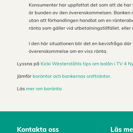
Konsumenter har uppfattat det som att de har 
är bunden av den överenskommelsen. Banken men
utan att förhandlingen handlat om en ränteraba
ränta som gäller vid utbetalningstillfället, eller
I den här situationen blir det en bevisfråga dä
överenskommelse om en viss ränta.
Lyssna på
Kicki Westerståhls tips om bolån i TV 4 
Jämför
boräntor och bankernas snitträntor
.
Läs
mer om boränta.
Kontakta oss
Läs me