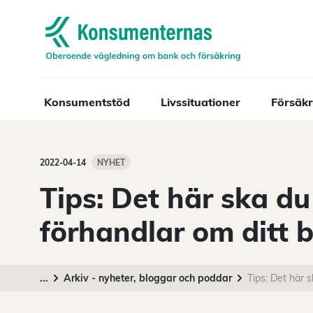
Navigera till startsidan
Konsumentstöd
Livssituationer
Försäkr
2022-04-14
NYHET
Tips: Det här ska d
förhandlar om ditt 
...
Arkiv - nyheter, bloggar och poddar
Tips: Det här 