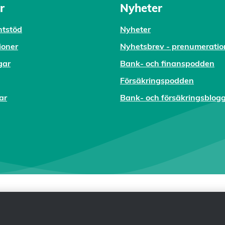
r
Nyheter
tstöd
Nyheter
ioner
Nyhetsbrev - prenumeratio
gar
Bank- och finanspodden
Försäkringspodden
ar
Bank- och försäkringsblog