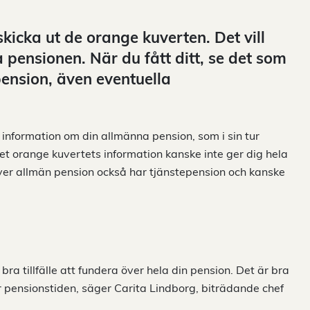
kicka ut de orange kuverten. Det vill
pensionen. När du fått ditt, se det som
 pension, även eventuella
information om din allmänna pension, som i sin tur
t orange kuvertets information kanske inte ger dig hela
ver allmän pension också har tjänstepension och kanske
bra tillfälle att fundera över hela din pension. Det är bra
er pensionstiden, säger Carita Lindborg, biträdande chef