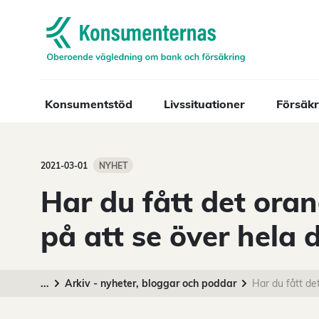
Navigera till startsidan
Konsumentstöd
Livssituationer
Försäkr
2021-03-01
NYHET
Har du fått det ora
på att se över hela 
...
Arkiv - nyheter, bloggar och poddar
Har du fått de