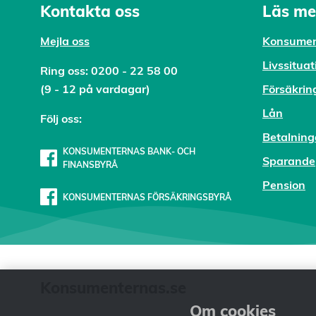
Kontakta oss
Läs me
Mejl
a oss
Konsumen
Livssituat
Ring oss:
0200 - 22 58 00
(9 - 12 på vardagar)
Försäkrin
Lån
Följ oss:
Betalning
KONSUMENTERNAS BANK- OCH
Sparande
FINANSBYRÅ
Pension
KONSUMENTERNAS FÖRSÄKRINGSBYRÅ
Konsumenternas.se
Om cookies