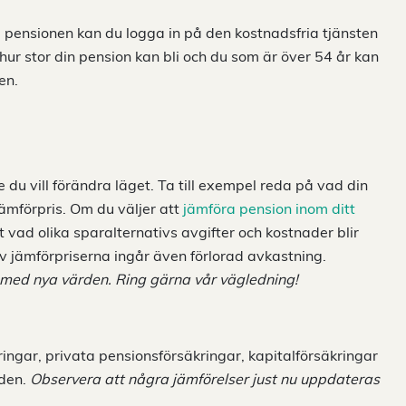
till pensionen kan du logga in på den kostnadsfria tjänsten
hur stor din pension kan bli och du som är över 54 år kan
en.
du vill förändra läget. Ta till exempel reda på vad din
ämförpris. Om du väljer att
jämföra pension inom ditt
t vad olika sparalternativs avgifter och kostnader blir
av jämförpriserna ingår även förlorad avkastning.
 med nya värden. Ring gärna vår vägledning!
ringar, privata pensionsförsäkringar, kapitalförsäkringar
iden.
Observera att några jämförelser just nu uppdateras