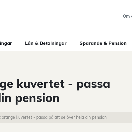
Om 
ingar
Lån & Betalningar
Sparande & Pension
nge kuvertet - passa
din pension
t orange kuvertet - passa på att se över hela din pension