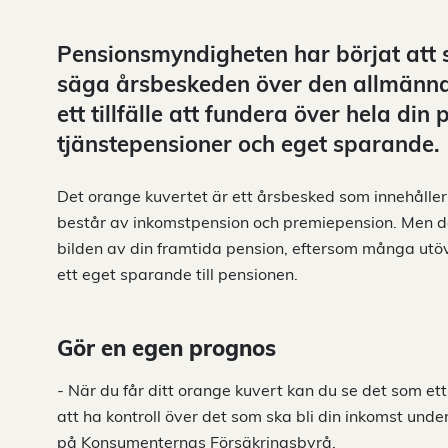
Pensionsmyndigheten har börjat att s
säga årsbeskeden över den allmänna 
ett tillfälle att fundera över hela din
tjänstepensioner och eget sparande.
Det orange kuvertet är ett årsbesked som innehåller 
består av inkomstpension och premiepension. Men de
bilden av din framtida pension, eftersom många utö
ett eget sparande till pensionen.
Gör en egen prognos
- När du får ditt orange kuvert kan du se det som ett 
att ha kontroll över det som ska bli din inkomst und
på Konsumenternas Försäkringsbyrå.