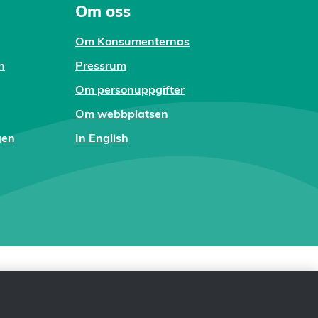
Om oss
Om Konsumenternas
n
Pressrum
Om personuppgifter
Om webbplatsen
gen
In English