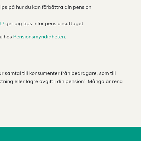
ips på hur du kan förbättra din pension
t?
ger dig tips inför pensionsuttaget.
du hos
Pensionsmyndigheten
.
 samtal till konsumenter från bedragare, som till
tning eller lägre avgift i din pension”. Många är rena