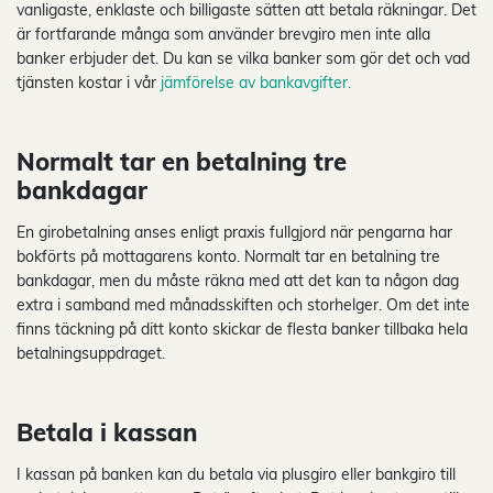
vanligaste, enklaste och billigaste sätten att betala räkningar. Det
är fortfarande många som använder brevgiro men inte alla
banker erbjuder det. Du kan se vilka banker som gör det och vad
tjänsten kostar i vår
jämförelse av bankavgifter.
Normalt tar en betalning tre
bankdagar
En girobetalning anses enligt praxis fullgjord när pengarna har
bokförts på mottagarens konto. Normalt tar en betalning tre
bankdagar, men du måste räkna med att det kan ta någon dag
extra i samband med månadsskiften och storhelger. Om det inte
finns täckning på ditt konto skickar de flesta banker tillbaka hela
betalningsuppdraget.
Betala i kassan
I kassan på banken kan du betala via plusgiro eller bankgiro till