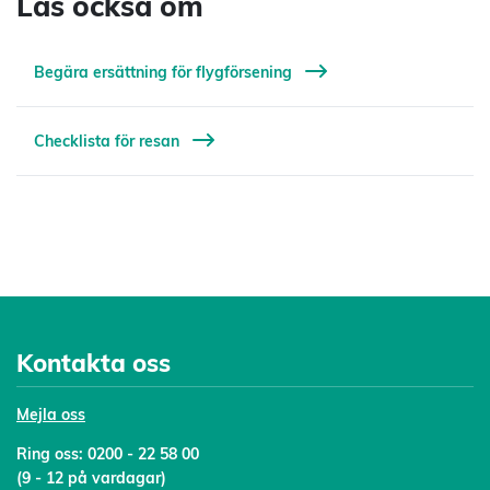
Läs också om
Begära ersättning för flygförsening
Checklista för resan
Kontakta oss
Mejl
a oss
Ring oss:
0200 - 22 58 00
(9 - 12 på vardagar)