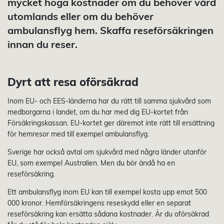
mycket höga kostnader om du behöver vård
utomlands eller om du behöver
ambulansflyg hem. Skaffa reseförsäkringen
innan du reser.
Dyrt att resa oförsäkrad
Inom EU- och EES-länderna har du rätt till samma sjukvård som
medborgarna i landet, om du har med dig EU-kortet från
Försäkringskassan. EU-kortet ger däremot inte rätt till ersättning
för hemresor med till exempel ambulansflyg.
Sverige har också avtal om sjukvård med några länder utanför
EU, som exempel Australien. Men du bör ändå ha en
reseförsäkring.
Ett ambulansflyg inom EU kan till exempel kosta upp emot 500
000 kronor. Hemförsäkringens reseskydd eller en separat
reseförsäkring kan ersätta sådana kostnader. Är du oförsäkrad