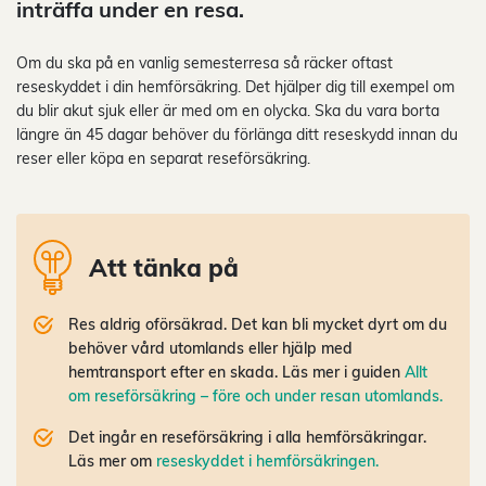
inträffa under en resa.
Om du ska på en vanlig semesterresa så räcker oftast
reseskyddet i din hemförsäkring. Det hjälper dig till exempel om
du blir akut sjuk eller är med om en olycka. Ska du vara borta
längre än 45 dagar behöver du förlänga ditt reseskydd innan du
reser eller köpa en separat reseförsäkring.
Att tänka på
Res aldrig oförsäkrad. Det kan bli mycket dyrt om du
behöver vård utomlands eller hjälp med
hemtransport efter en skada. Läs mer i guiden
Allt
om reseförsäkring – före och under resan utomlands.
Det ingår en reseförsäkring i alla hemförsäkringar.
Läs mer om
reseskyddet i hemförsäkringen.