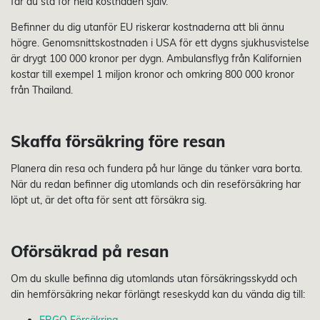
får du stå för hela kostnaden själv.
Befinner du dig utanför EU riskerar kostnaderna att bli ännu
högre. Genomsnittskostnaden i USA för ett dygns sjukhusvistelse
är drygt 100 000 kronor per dygn. Ambulansflyg från Kalifornien
kostar till exempel 1 miljon kronor och omkring 800 000 kronor
från Thailand.
Skaffa försäkring före resan
Planera din resa och fundera på hur länge du tänker vara borta.
När du redan befinner dig utomlands och din reseförsäkring har
löpt ut, är det ofta för sent att försäkra sig.
Oförsäkrad på resan
Om du skulle befinna dig utomlands utan försäkringsskydd och
din hemförsäkring nekar förlängt reseskydd kan du vända dig till:
ERGO Försäkring