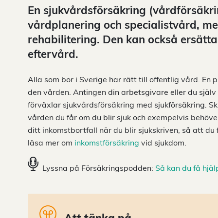
En sjukvårdsförsäkring (vårdförsäkring
vårdplanering och specialistvård, m
rehabilitering. Den kan också ersätt
eftervård.
Alla som bor i Sverige har rätt till offentlig vård. En
den vården. Antingen din arbetsgivare eller du själ
förväxlar sjukvårdsförsäkring med sjukförsäkring. Sk
vården du får om du blir sjuk och exempelvis behöve
ditt inkomstbortfall när du blir sjukskriven, så att du
läsa mer om
inkomstförsäkring
vid sjukdom.
Lyssna på Försäkringspodden:
Så kan du få hjäl
Att tänka på