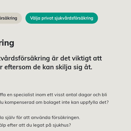
örsäkring
Välja privat sjukvårdsförsäkring
ring
årdsförsäkring är det viktigt att
r eftersom de kan skilja sig åt.
fa en specialist inom ett visst antal dagar och bli
du kompenserad om bolaget inte kan uppfylla det?
la själv för att använda försäkringen.
älp efter att du legat på sjukhus?