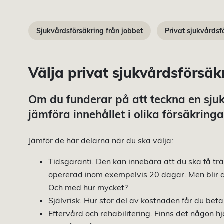
Sjukvårdsförsäkring från jobbet
Privat sjukvårdsf
Välja privat sjukvårdsförsäk
Om du funderar på att teckna en sjukv
jämföra innehållet i olika försäkringa
Jämför de här delarna när du ska välja:
Tidsgaranti. Den kan innebära att du ska få träf
opererad inom exempelvis 20 dagar. Men blir 
Och med hur mycket?
Självrisk. Hur stor del av kostnaden får du beta
Eftervård och rehabilitering. Finns det någon hj