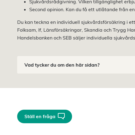
Sjukvårdsrådgivning. Vilken tillgänglighet erbj
Second opinion. Kan du få ett utlåtande från e
Du kan teckna en individuell sjukvårdsförsäkring i et
Folksam, If, Länsförsäkringar, Skandia och Trygg Ha
Handelsbanken och SEB säljer individuella sjukvårds
Vad tycker du om den här sidan?
Ställ en fråga