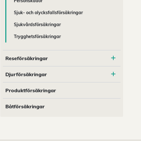
Personskador
Sjuk- och olycksfallsförsäkringar
Sjukvårdsförsäkringar
Trygghetsförsäkringar
Reseförsäkringar
Djurförsäkringar
Produktförsäkringar
Båtförsäkringar