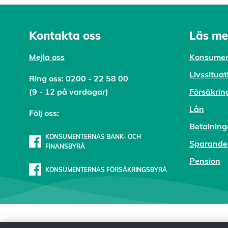
Kontakta oss
Läs me
Mejl
a oss
Konsumen
Livssituat
Ring oss:
0200 - 22 58 00
(9 - 12 på vardagar)
Försäkrin
Lån
Följ oss:
Betalning
KONSUMENTERNAS BANK- OCH
Sparande
FINANSBYRÅ
Pension
KONSUMENTERNAS FÖRSÄKRINGSBYRÅ