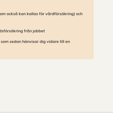
som också kan kallas för vårdförsäkring) och
sförsäkring från jobbet
 som sedan hänvisar dig vidare till en