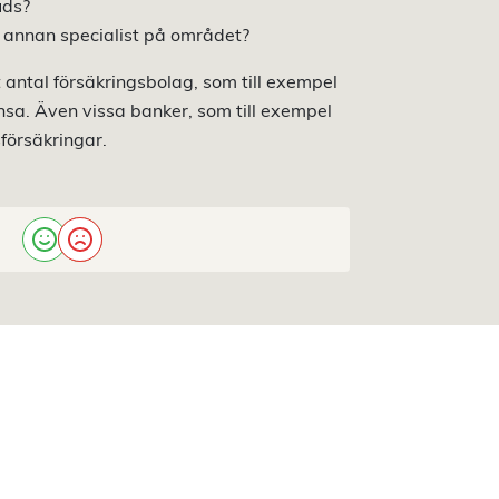
uds?
n annan specialist på området?
t antal försäkringsbolag, som till exempel
nsa. Även vissa banker, som till exempel
försäkringar.