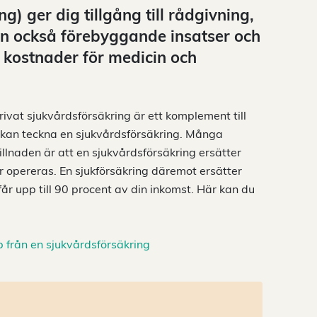
) ger dig tillgång till rådgivning,
en också förebyggande insatser och
a kostnader för medicin och
 privat sjukvårdsförsäkring är ett komplement till
v kan teckna en sjukvårdsförsäkring. Många
illnaden är att en sjukvårdsförsäkring ersätter
r opereras. En sjukförsäkring däremot ersätter
 får upp till 90 procent av din inkomst. Här kan du
p från en sjukvårdsförsäkring