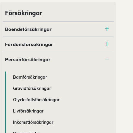
Försäkringar
Boendeförsäkringar
Fordonsförsäkringar
Personförsäkringar
Barnförsäkringar
Gravidförsäkringar
Olycksfallsförsäkringar
Livförsäkringar
Inkomstförsäkringar