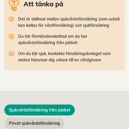
Att tänka på
Det är skillnad mellan sjukvårdsförsäkring (som också
kan kallas för vårdförsäkring) och sjukförsäkring
Du blir förmånsbeskattad om du har
sjukvårdsförsäkring från jobbet
Om du blir sjuk, kontakta försäkringsbolaget som
sedan hänvisar dig vidare till en vårdgivare
Sjukvårdsförsäkring från jobbet
Privat sjukvårdsförsäkring