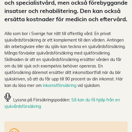
och specialistvård, men också förebyggande
insatser och rehabilitering. Den kan också
ersätta kostnader för medicin och eftervård.
Alla som bor i Sverige har rätt till offentlig vård. En privat
sjukvårdsförsäkring är ett komplement till den vården. Antingen
din arbetsgivare eller du själv kan teckna en sjukvårdsförsäkring.
Många förväxlar sjukvårdsförsäkring med sjukförsäkring.
Skillnaden är att en sjukvårdsförsäkring ersätter vården du får
om du blir sjuk och exempelvis behöver opereras. En
sjukförsäkring däremot ersätter ditt inkomstbortfall när du blir
sjukskriven, så att du får upp till 90 procent av din inkomst. Här
kan du läsa mer om
inkomstförsäkring
vid sjukdom.
Lyssna på Försäkringspodden:
Så kan du få hjälp från en
sjukvårdsförsäkring