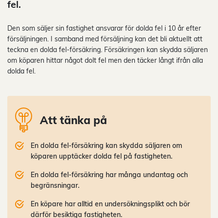
fel.
Den som säljer sin fastighet ansvarar för dolda fel i 10 år efter
försäljningen. I samband med försäljning kan det bli aktuellt att
teckna en dolda fel-försäkring. Försäkringen kan skydda säljaren
om köparen hittar något dolt fel men den täcker långt ifrån alla
dolda fel.
Att tänka på
En dolda fel-försäkring kan skydda säljaren om
köparen upptäcker dolda fel på fastigheten.
En dolda fel-försäkring har många undantag och
begränsningar.
En köpare har alltid en undersökningsplikt och bör
därför besiktiga fastigheten.