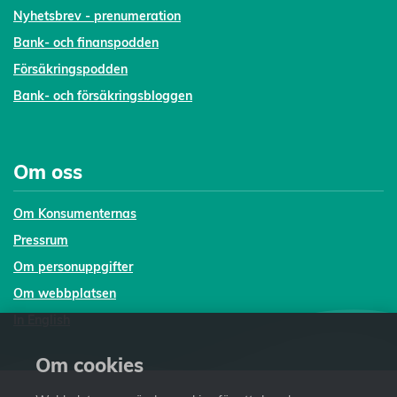
Nyhetsbrev - prenumeration
Bank- och finanspodden
Försäkringspodden
Bank- och försäkringsbloggen
Om oss
Om Konsumenternas
Pressrum
Om personuppgifter
Om webbplatsen
In English
Om cookies