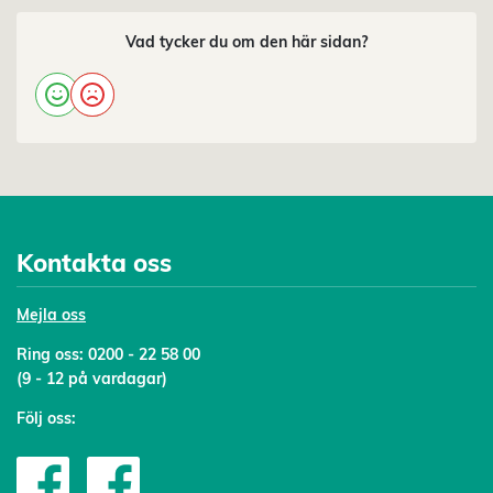
Vad tycker du om den här sidan?
Kontakta oss
Mejl
a oss
Ring oss:
0200 - 22 58 00
(9 - 12 på vardagar)
Följ oss: