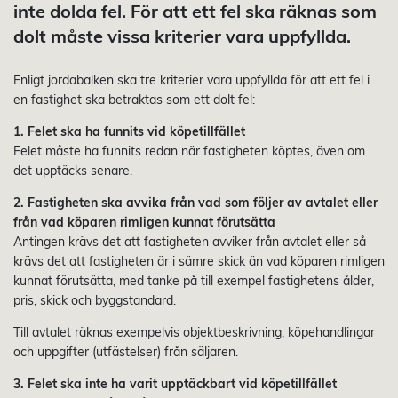
inte dolda fel. För att ett fel ska räknas som
dolt måste vissa kriterier vara uppfyllda.
Enligt jordabalken ska tre kriterier vara uppfyllda för att ett fel i
en fastighet ska betraktas som ett dolt fel:
1. Felet ska ha funnits vid köpetillfället
Felet måste ha funnits redan när fastigheten köptes, även om
det upptäcks senare.
2. Fastigheten ska avvika från vad som följer av avtalet eller
från vad köparen rimligen kunnat förutsätta
Antingen krävs det att fastigheten avviker från avtalet eller så
krävs det att fastigheten är i sämre skick än vad köparen rimligen
kunnat förutsätta, med tanke på till exempel fastighetens ålder,
pris, skick och byggstandard.
Till avtalet räknas exempelvis objektbeskrivning, köpehandlingar
och uppgifter (utfästelser) från säljaren.
3. Felet ska inte ha varit upptäckbart vid köpetillfället