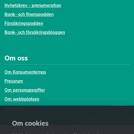
Nyhetsbrev - prenumeration
Bank- och finanspodden
Försäkringspodden
Bank- och försäkringsbloggen
Om oss
Om Konsumenternas
Pressrum
Om personuppgifter
Om webbplatsen
In English
Om cookies