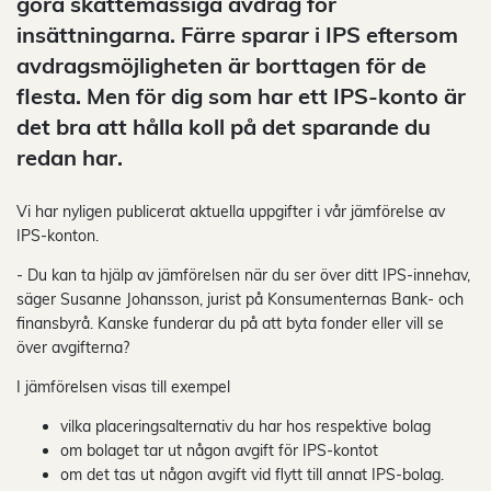
göra skattemässiga avdrag för
insättningarna. Färre sparar i IPS eftersom
avdragsmöjligheten är borttagen för de
flesta. Men för dig som har ett IPS-konto är
det bra att hålla koll på det sparande du
redan har.
Vi har nyligen publicerat aktuella uppgifter i vår jämförelse av
IPS-konton.
- Du kan ta hjälp av jämförelsen när du ser över ditt IPS-innehav,
säger Susanne Johansson, jurist på Konsumenternas Bank- och
finansbyrå. Kanske funderar du på att byta fonder eller vill se
över avgifterna?
I jämförelsen visas till exempel
vilka placeringsalternativ du har hos respektive bolag
om bolaget tar ut någon avgift för IPS-kontot
om det tas ut någon avgift vid flytt till annat IPS-bolag.