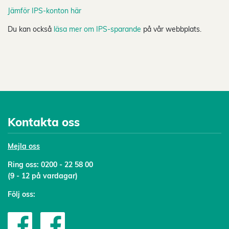
Jämför IPS-konton här
Du kan också
läsa mer om IPS-sparande
på vår webbplats.
Kontakta oss
Mejl
a oss
Ring oss:
0200 - 22 58 00
(9 - 12 på vardagar)
Följ oss: