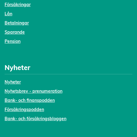
Försäkringar
Lån
Betalningar
Sparande
Pension
Nyheter
Nyheter
Nyhetsbrev - prenumeration
Bank- och finanspodden
Försäkringspodden
Bank- och försäkringsbloggen