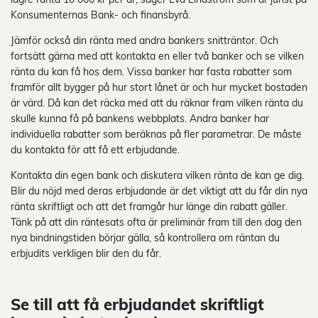
Konsumenternas Bank- och finansbyrå.
Jämför också din ränta med andra bankers snitträntor. Och
fortsätt gärna med att kontakta en eller två banker och se vilken
ränta du kan få hos dem. Vissa banker har fasta rabatter som
framför allt bygger på hur stort lånet är och hur mycket bostaden
är värd. Då kan det räcka med att du räknar fram vilken ränta du
skulle kunna få på bankens webbplats. Andra banker har
individuella rabatter som beräknas på fler parametrar. De måste
du kontakta för att få ett erbjudande.
Kontakta din egen bank och diskutera vilken ränta de kan ge dig.
Blir du nöjd med deras erbjudande är det viktigt att du får din nya
ränta skriftligt och att det framgår hur länge din rabatt gäller.
Tänk på att din räntesats ofta är preliminär fram till den dag den
nya bindningstiden börjar gälla, så kontrollera om räntan du
erbjudits verkligen blir den du får.
Se till att få erbjudandet skriftligt