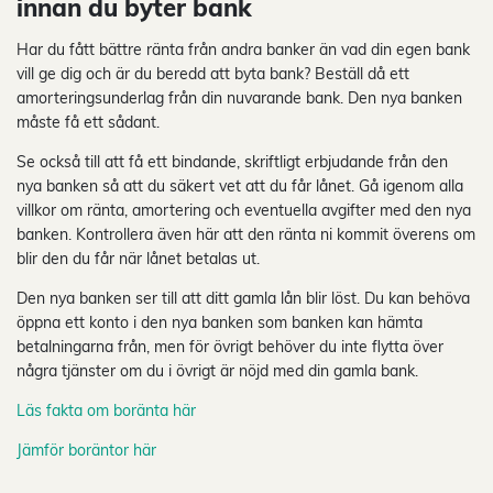
innan du byter bank
Har du fått bättre ränta från andra banker än vad din egen bank
vill ge dig och är du beredd att byta bank? Beställ då ett
amorteringsunderlag från din nuvarande bank. Den nya banken
måste få ett sådant.
Se också till att få ett bindande, skriftligt erbjudande från den
nya banken så att du säkert vet att du får lånet. Gå igenom alla
villkor om ränta, amortering och eventuella avgifter med den nya
banken. Kontrollera även här att den ränta ni kommit överens om
blir den du får när lånet betalas ut.
Den nya banken ser till att ditt gamla lån blir löst. Du kan behöva
öppna ett konto i den nya banken som banken kan hämta
betalningarna från, men för övrigt behöver du inte flytta över
några tjänster om du i övrigt är nöjd med din gamla bank.
Läs fakta om boränta här
Jämför boräntor här