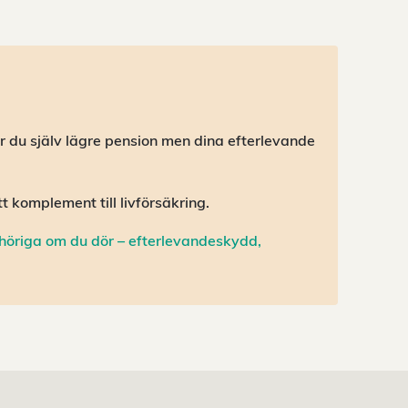
r du själv lägre pension men dina efterlevande
tt komplement till livförsäkring.
nhöriga om du dör – efterlevandeskydd,