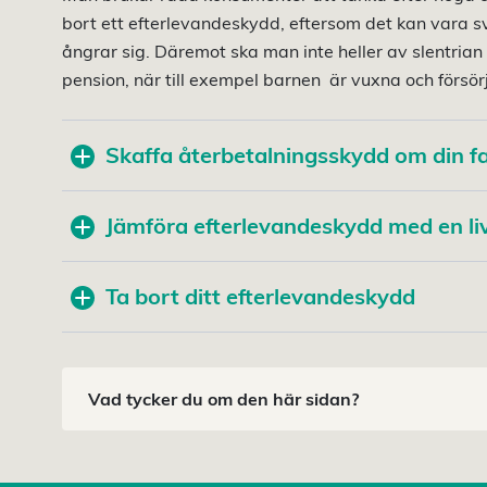
bort ett efterlevandeskydd, eftersom det kan vara sv
ångrar sig. Däremot ska man inte heller av slentrian
pension, när till exempel barnen är vuxna och försörj
Skaffa återbetalningsskydd om din fa
Jämföra efterlevandeskydd med en li
Ta bort ditt efterlevandeskydd
Vad tycker du om den här sidan?