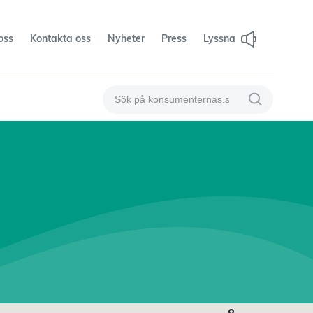
oss
Kontakta oss
Nyheter
Press
Lyssna
Sök på konsumenternas
Sök på konsum