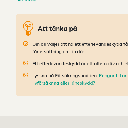
Att tänka på
Om du väljer att ha ett efterlevandeskydd få
får ersättning om du dör.
Ett efterlevandeskydd är ett alternativ och e
Lyssna på Försäkringspodden:
Pengar till a
livförsäkring eller låneskydd?