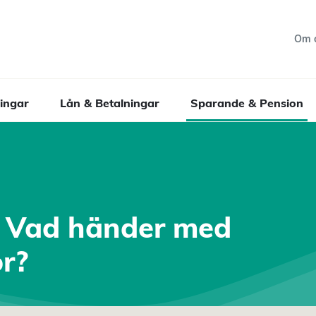
Om 
ingar
Lån & Betalningar
Sparande & Pension
- Vad händer med
r?