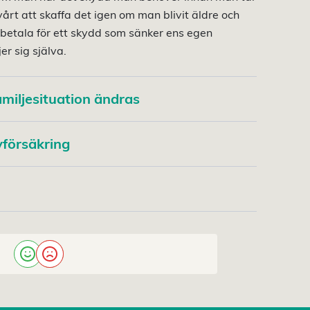
årt att skaffa det igen om man blivit äldre och
 betala för ett skydd som sänker ens egen
er sig själva.
miljesituation ändras
vförsäkring