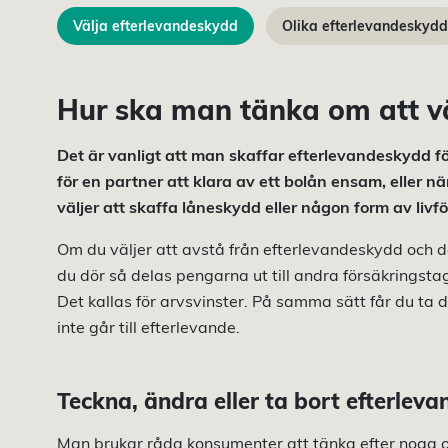
Välja efterlevandeskydd
Olika efterlevandeskydd
Hur ska man tänka om att vä
Det är vanligt att man skaffar efterlevandeskydd fö
för en partner att klara av ett bolån ensam, eller 
väljer att skaffa låneskydd eller någon form av livför
Om du väljer att avstå från efterlevandeskydd och de
du dör så delas pengarna ut till andra försäkringsta
Det kallas för arvsvinster. På samma sätt får du t
inte går till efterlevande.
Teckna, ändra eller ta bort efterlev
Man brukar råda konsumenter att tänka efter noga