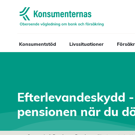
Navigera till startsidan
Konsumentstöd
Livssituationer
Försäkr
Efterlevandeskydd 
pensionen när du dö