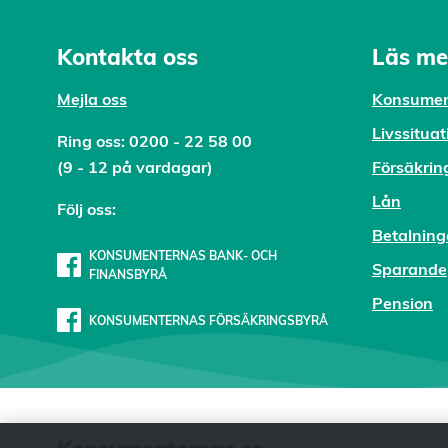
Kontakta oss
Läs me
Mejl
a oss
Konsumen
Livssituat
Ring oss:
0200 - 22 58 00
(9 - 12 på vardagar)
Försäkrin
Lån
Följ oss:
Betalning
KONSUMENTERNAS BANK- OCH
Sparande
FINANSBYRÅ
Pension
KONSUMENTERNAS FÖRSÄKRINGSBYRÅ