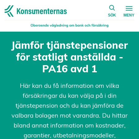
på konsumen
Navigera till startsidan
SÖK
MENY
Jämför tjänstepensioner
för statligt anställda -
PA16 avd 1
Här kan du få information om vilka
försäkringar du kan välja på i din
tjänstepension och du kan jämföra de
valbara bolagen mot varandra. Du hittar
bland annat information om kostnader,
garantier, utbetalningsmodeller,