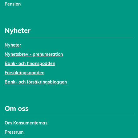
Pension
Nyheter
Nyheter
Nyhetsbrev - prenumeration
Bank- och finanspodden
Försäkringspodden
Bank- och försäkringsbloggen
Om oss
Om Konsumenternas
Pressrum