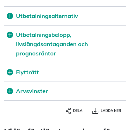
Utbetalningsalternativ
Utbetalningsbelopp,
livslängdsantaganden och
prognosräntor
Flytträtt
Arvsvinster
DELA
LADDA NER