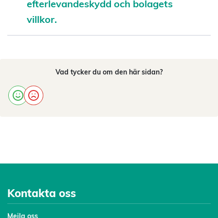
efterlevandeskydd och bolagets
villkor.
Vad tycker du om den här sidan?
Kontakta oss
Mejl
a oss