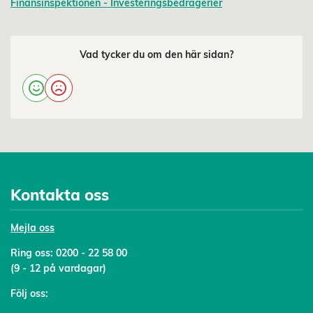
Finansinspektionen - Investeringsbedrägerier
Vad tycker du om den här sidan?
Kontakta oss
Mejl
a oss
Ring oss:
0200 - 22 58 00
(9 - 12 på vardagar)
Följ oss: