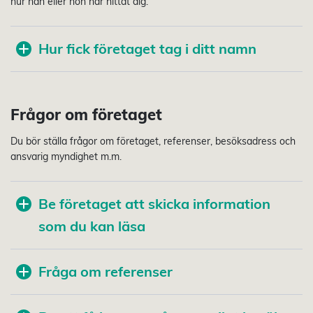
hur han eller hon har hittat dig.
Hur fick företaget tag i ditt namn
Frågor om företaget
Du bör ställa frågor om företaget, referenser, besöksadress och
ansvarig myndighet m.m.
Be företaget att skicka information
som du kan läsa
Fråga om referenser