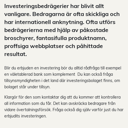
Investeringsbedrägerier har blivit allt
vanligare. Bedragarna är ofta skickliga och
har internationell anknytning. Ofta utförs
bedrägerierna med hjälp av påkostade
broschyrer, fantasifulla produktnamn,
proffsiga webbplatser och påhittade
resultat.
Blir du erbjuden en investering bör du alltid rådfråga till exempel
en väletablerad bank som komplement Du kan också fråga
tillsynsmyndigheten i det land där investeringsbolaget finns, om
bolaget står under tillsyn.
Klargör för den som kontaktar dig att du kommer att kontrollera
all information som du får. Det kan avskräcka bedragare från
vidare övertalningsförsök. Fråga också dig själv varför just du har
erbjudits investeringen.