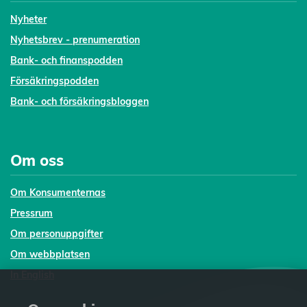
Nyheter
Nyhetsbrev - prenumeration
Bank- och finanspodden
Försäkringspodden
Bank- och försäkringsbloggen
Om oss
Om Konsumenternas
Pressrum
Om personuppgifter
Om webbplatsen
In English