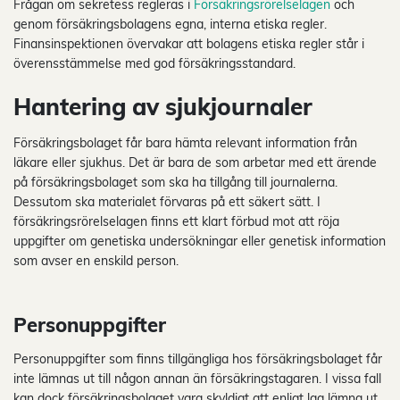
Frågan om sekretess regleras i
Försäkringsrörelselagen
och
genom försäkringsbolagens egna, interna etiska regler.
Finansinspektionen övervakar att bolagens etiska regler står i
överensstämmelse med god försäkringsstandard.
Hantering av sjukjournaler
Försäkringsbolaget får bara hämta relevant information från
läkare eller sjukhus. Det är bara de som arbetar med ett ärende
på försäkringsbolaget som ska ha tillgång till journalerna.
Dessutom ska materialet förvaras på ett säkert sätt. I
försäkringsrörelselagen finns ett klart förbud mot att röja
uppgifter om genetiska undersökningar eller genetisk information
som avser en enskild person.
Personuppgifter
Personuppgifter som finns tillgängliga hos försäkringsbolaget får
inte lämnas ut till någon annan än försäkringstagaren. I vissa fall
kan dock försäkringsbolaget vara skyldigt att enligt lag lämna ut