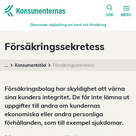
på konsumen
Navigera till startsidan
SÖK
MENY
Försäkringssekretess
...
Konsumentstöd
Försäkringssekretess
Försäkringsbolag har skyldighet att värna
sina kunders integritet. De får inte lämna ut
uppgifter till andra om kundernas
ekonomiska eller andra personliga
förhållanden, som till exempel sjukdomar.