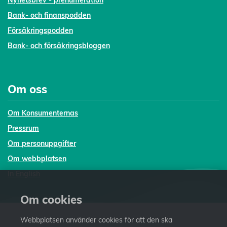
Nyhetsbrev - prenumeration
Bank- och finanspodden
Försäkringspodden
Bank- och försäkringsbloggen
Om oss
Om Konsumenternas
Pressrum
Om personuppgifter
Om webbplatsen
In English
Om cookies
Webbplatsen använder cookies för att den ska