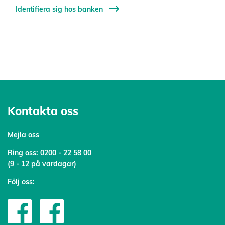
Identifiera sig hos banken
Kontakta oss
Mejl
a oss
Ring oss:
0200 - 22 58 00
(9 - 12 på vardagar)
Följ oss: