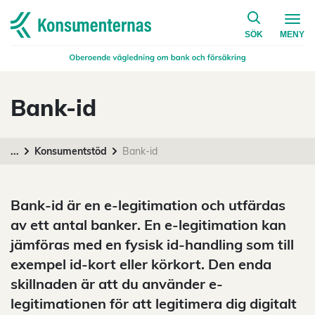
på konsumen
Navigera till startsidan
SÖK
MENY
Bank-id
...
Konsumentstöd
Bank-id
Bank-id är en e-legitimation och utfärdas
av ett antal banker. En e-legitimation kan
jämföras med en fysisk id-handling som till
exempel id-kort eller körkort. Den enda
skillnaden är att du använder e-
legitimationen för att legitimera dig digitalt