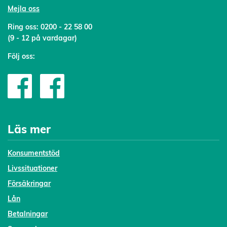
Mejl
a oss
Ring oss:
0200 - 22 58 00
(9 - 12 på vardagar)
Följ oss:
Läs mer
Konsumentstöd
Livssituationer
Försäkringar
Lån
Betalningar