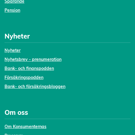
Sparande
Pension
Nyheter
Nyheter
Nyhetsbrev - prenumeration
Bank- och finanspodden
Försäkringspodden
Bank- och försäkringsbloggen
Om oss
Om Konsumenternas