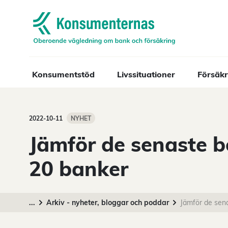
Navigera till startsidan
Konsumentstöd
Livssituationer
Försäkr
2022-10-11
NYHET
Jämför de senaste b
20 banker
...
Arkiv - nyheter, bloggar och poddar
Jämför de sen