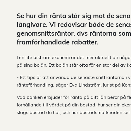
Se hur din ränta står sig mot de sen
långivare. Vi redovisar både de sena
genomsnittsräntor, dvs räntorna som k
framförhandlade rabatter.
I en lite bistrare ekonomi är det mer aktuellt än någo
på sina bolån. Ett bolån står ofta för en stor del av 
- Ett tips är att använda de senaste snitträntorna i
ränteförhandling, säger Eva Lindström, jurist på K
Vad banken erbjuder för ränta på ditt lån beror på fler
förhållande till värdet på din bostad, hur ser din eko
slags bostad du har, och hur bostadsmarknaden ser 