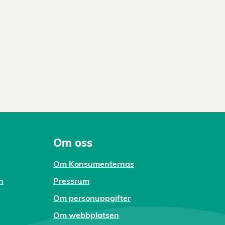
Om oss
Om Konsumenternas
n
Pressrum
Om personuppgifter
Om webbplatsen