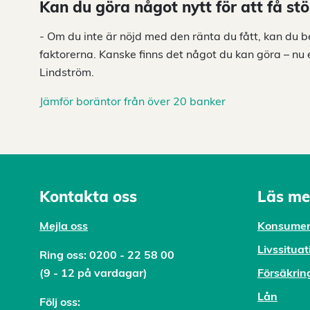
Kan du göra något nytt för att få stö
- Om du inte är nöjd med den ränta du fått, kan du b
faktorerna. Kanske finns det något du kan göra – nu ell
Lindström.
Jämför boräntor från över 20 banker
Kontakta oss
Läs me
Mejl
a oss
Konsumen
Livssituat
Ring oss:
0200 - 22 58 00
(9 - 12 på vardagar)
Försäkrin
Lån
Följ oss: