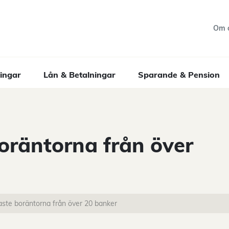
Om 
ingar
Lån & Betalningar
Sparande & Pension
oräntorna från över
aste boräntorna från över 20 banker