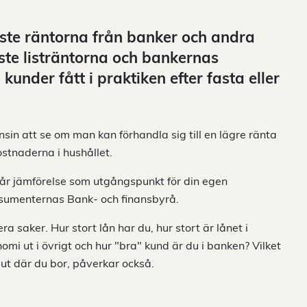
aste räntorna från banker och andra
ste listräntorna och bankernas
under fått i praktiken efter fasta eller
nsin att se om man kan förhandla sig till en lägre ränta
kostnaderna i hushållet.
 vår jämförelse som utgångspunkt för din egen
onsumenternas Bank- och finansbyrå.
a saker. Hur stort lån har du, hur stort är lånet i
nomi ut i övrigt och hur "bra" kund är du i banken? Vilket
ut där du bor, påverkar också.