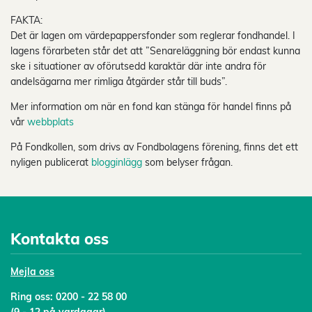
FAKTA:
Det är lagen om värdepappersfonder som reglerar fondhandel. I
lagens förarbeten står det att ”Senareläggning bör endast kunna
ske i situationer av oförutsedd karaktär där inte andra för
andelsägarna mer rimliga åtgärder står till buds”.
Mer information om när en fond kan stänga för handel finns på
vår
webbplats
På Fondkollen, som drivs av Fondbolagens förening, finns det ett
nyligen publicerat
blogginlägg
som belyser frågan.
Kontakta oss
Mejl
a oss
Ring oss:
0200 - 22 58 00