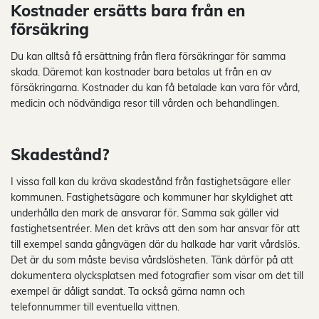
Kostnader ersätts bara från en
försäkring
Du kan alltså få ersättning från flera försäkringar för samma
skada. Däremot kan kostnader bara betalas ut från en av
försäkringarna. Kostnader du kan få betalade kan vara för vård,
medicin och nödvändiga resor till vården och behandlingen.
Skadestånd?
I vissa fall kan du kräva skadestånd från fastighetsägare eller
kommunen. Fastighetsägare och kommuner har skyldighet att
underhålla den mark de ansvarar för. Samma sak gäller vid
fastighetsentréer. Men det krävs att den som har ansvar för att
till exempel sanda gångvägen där du halkade har varit vårdslös.
Det är du som måste bevisa vårdslösheten. Tänk därför på att
dokumentera olycksplatsen med fotografier som visar om det till
exempel är dåligt sandat. Ta också gärna namn och
telefonnummer till eventuella vittnen.