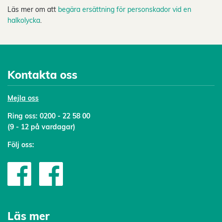
Läs mer om att
begära ersättning för personskador vid en
halkolycka
.
Kontakta oss
Mejl
a oss
Ring oss:
0200 - 22 58 00
(9 - 12 på vardagar)
Följ oss:
Läs mer