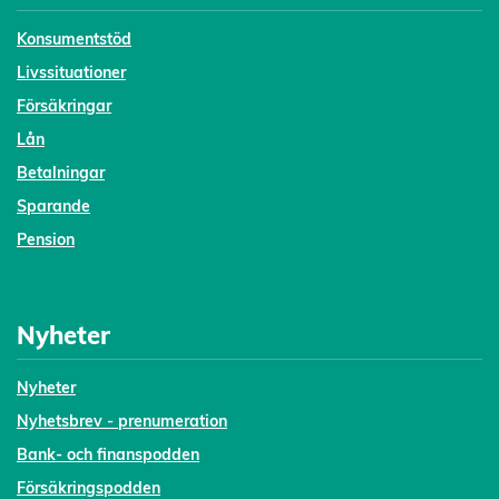
Konsumentstöd
Livssituationer
Försäkringar
Lån
Betalningar
Sparande
Pension
Nyheter
Nyheter
Nyhetsbrev - prenumeration
Bank- och finanspodden
Försäkringspodden