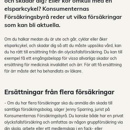
och skadar dig? Eller kör omkull med en
elsparkcykel? Konsumenternas
Försäkringsbyrå reder ut vilka försäkringar
som kan bli aktuella.
Om du halkar medan du är ute och går, cyklar eller åker
elsparkcykel, och skadar dig så att du måste uppsöka vård, kan
du ha rätt till ersättning från din olycksfallsförsäkring. Du kan till
exempel få ett engångsbelopp för vissa allvarliga skador och
ersättning för medicinsk invaliditet och ärr. För att få ersättning
för ärr måste det ha behandlats av läkare.
Ersättningar från flera försäkringar
- Om du har flera försäkringar ska du anmäla din skada till
samtliga försäkringsbolag, säger Jenny Sparring, jurist på
Konsumenternas Försäkringsbyrå. Du kanske både har en privat
olycksfallsförsäkring och omfattas av någon gruppförsäkring via
din skola, arbete eller ett medlemskap i en fack- eller