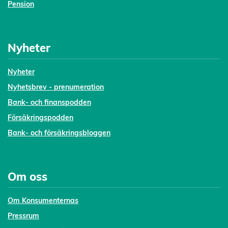
Pension
Nyheter
Nyheter
Nyhetsbrev - prenumeration
Bank- och finanspodden
Försäkringspodden
Bank- och försäkringsbloggen
Om oss
Om Konsumenternas
Pressrum