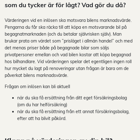
som du tycker är för lågt? Vad gör du då?
Värderingen vid en inlösen ska motsvara bilens marknadsvärde.
Pengarna du får ska räcka till att köpa en motsvarande bil på
begagnatmarknaden (och du betalar självrisken själv). Man
brukar prata om värdet som ”prisläget i allmän handel” och med
det menas priser både på begagnade bilar som säljs
privatpersoner emellan och vad bilen kostar att köpa begagnad
hos bilhandlare. Vid värderingen spelar det egentligen ingen roll
hur mycket du lagt på renoveringar utan frågan är bara om de
påverkat bilens marknadsvärde.
Frågan om inlösen kan bli aktuell
när du ska få ersättning från ditt eget försäkringsbolag
(om du har helförsäkring)
när du ska få ersättning från ett annat försäkringsbolag,
efter att ha blivit påkörd.