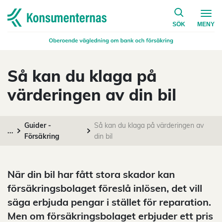
på konsumen
Navigera till startsidan
SÖK
MENY
Så kan du klaga på
värderingen av din bil
Guider -
Så kan du klaga på värderingen av
...
Försäkring
din bil
När din bil har fått stora skador kan
försäkringsbolaget föreslå inlösen, det vill
säga erbjuda pengar i stället för reparation.
Men om försäkringsbolaget erbjuder ett pris