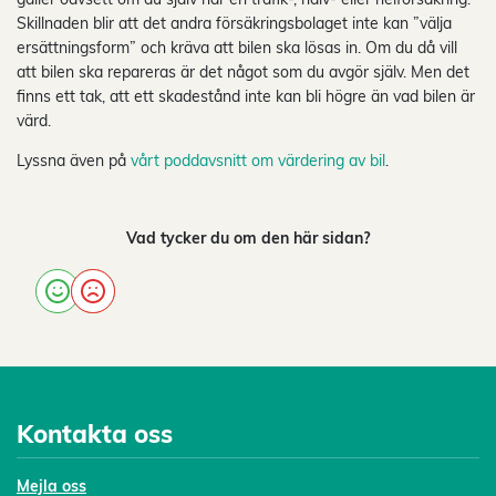
Skillnaden blir att det andra försäkringsbolaget inte kan ”välja
ersättningsform” och kräva att bilen ska lösas in. Om du då vill
att bilen ska repareras är det något som du avgör själv. Men det
finns ett tak, att ett skadestånd inte kan bli högre än vad bilen är
värd.
Lyssna även på
vårt poddavsnitt om värdering av bil
.
Vad tycker du om den här sidan?
Kontakta oss
Mejl
a oss