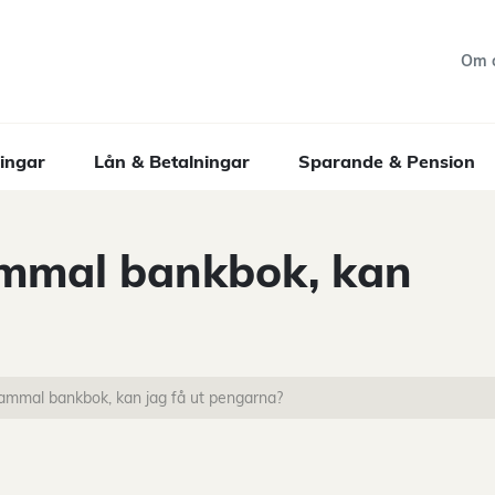
Om 
ingar
Lån & Betalningar
Sparande & Pension
gammal bankbok, kan
gammal bankbok, kan jag få ut pengarna?