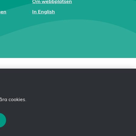
Om webbplatsen
gen
In English
åra cookies
.