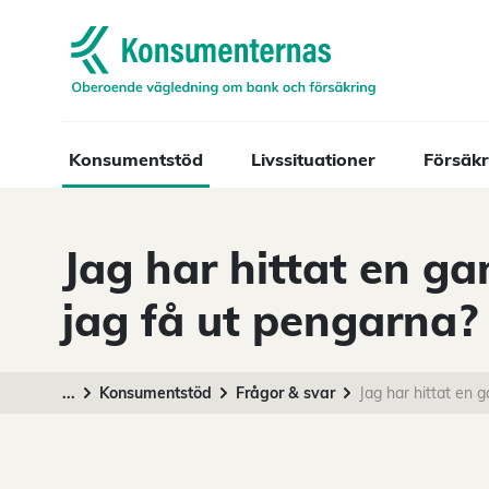
Navigera till startsidan
Konsumentstöd
Livssituationer
Försäkr
Jag har hittat en 
jag få ut pengarna?
...
Konsumentstöd
Frågor & svar
Jag har hittat en 