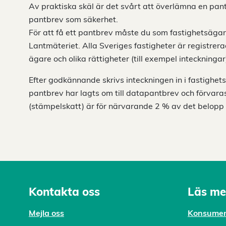
Av praktiska skäl är det svårt att överlämna en pant
pantbrev som säkerhet.
För att få ett pantbrev måste du som fastighetsägar
Lantmäteriet. Alla Sveriges fastigheter är registrera
ägare och olika rättigheter (till exempel inteckningar
Efter godkännande skrivs inteckningen in i fastighet
pantbrev har lagts om till datapantbrev och förvara
(stämpelskatt) är för närvarande 2 % av det belopp 
Kontakta oss
Läs me
Mejl
a oss
Konsumen