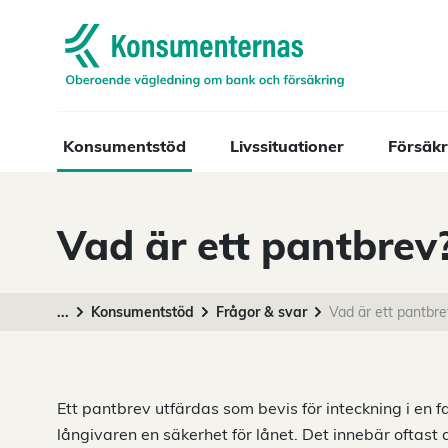
Navigera till startsidan
Konsumentstöd
Livssituationer
Försäkr
Vad är ett pantbrev
...
Konsumentstöd
Frågor & svar
Vad är ett pantbre
Ett pantbrev utfärdas som bevis för inteckning i en fa
långivaren en säkerhet för lånet. Det innebär oftast at