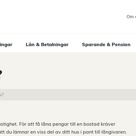
Om 
ingar
Lån & Betalningar
Sparande & Pension
?
v?
stighet. För att få låna pengar till en bostad kräver
t du lämnar en viss del av ditt hus i pant till långivaren.