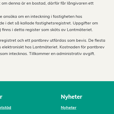
 om denna är en bostad, därför får långivaren ett
e ansöka om en inteckning i fastigheten hos
de i det så kallade fastighetsregistret. Uppgifter om
) finns i detta register som sköts av Lantmäteriet.
sregistret och ett pantbrev utfärdas som bevis. De flesta
s elektroniskt hos Lantmäteriet. Kostnaden för pantbrev
som intecknas. Tillkommer en administrativ avgift.
r
Nyheter
tstöd
Nyheter