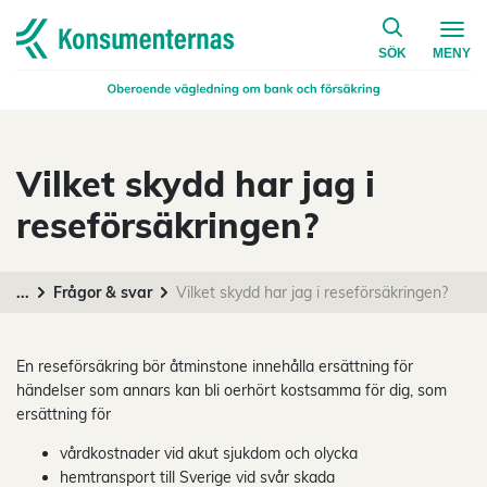
på konsumen
Navigera till startsidan
SÖK
MENY
Vilket skydd har jag i
reseförsäkringen?
...
Frågor & svar
Vilket skydd har jag i reseförsäkringen?
En reseförsäkring bör åtminstone innehålla ersättning för
händelser som annars kan bli oerhört kostsamma för dig, som
ersättning för
vårdkostnader vid akut sjukdom och olycka
hemtransport till Sverige vid svår skada