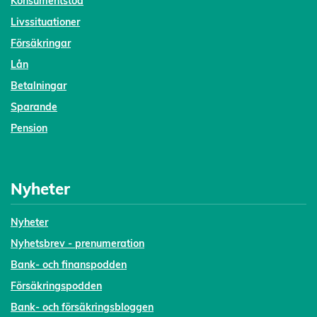
Konsumentstöd
Livssituationer
Försäkringar
Lån
Betalningar
Sparande
Pension
Nyheter
Nyheter
Nyhetsbrev - prenumeration
Bank- och finanspodden
Försäkringspodden
Bank- och försäkringsbloggen