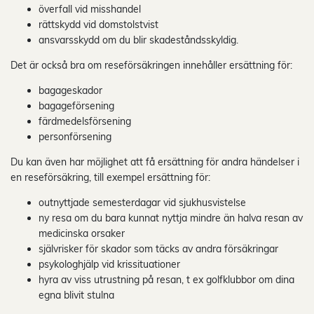
överfall vid misshandel
rättskydd vid domstolstvist
ansvarsskydd om du blir skadeståndsskyldig.
Det är också bra om reseförsäkringen innehåller ersättning för:
bagageskador
bagageförsening
färdmedelsförsening
personförsening
Du kan även har möjlighet att få ersättning för andra händelser i
en reseförsäkring, till exempel ersättning för:
outnyttjade semesterdagar vid sjukhusvistelse
ny resa om du bara kunnat nyttja mindre än halva resan av
medicinska orsaker
självrisker för skador som täcks av andra försäkringar
psykologhjälp vid krissituationer
hyra av viss utrustning på resan, t ex golfklubbor om dina
egna blivit stulna