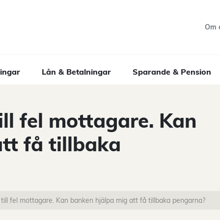
Om 
ingar
Lån & Betalningar
Sparande & Pension
ll fel mottagare. Kan
t få tillbaka
till fel mottagare. Kan banken hjälpa mig att få tillbaka pengarna?