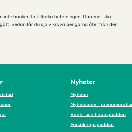
 inte banken ta tillbaka betalningen. Däremot ska
 gått. Sedan får du själv kräva pengarna åter från den
r
Nyheter
tstöd
Nyheter
ioner
Nyhetsbrev - prenumeratio
gar
Bank- och finanspodden
Försäkringspodden