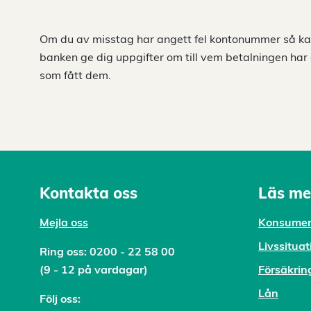
Om du av misstag har angett fel kontonummer så kan
banken ge dig uppgifter om till vem betalningen har
som fått dem.
Kontakta oss
Läs me
Mejl
a oss
Konsumen
Livssituat
Ring oss:
0200 - 22 58 00
(9 - 12 på vardagar)
Försäkrin
Lån
Följ oss: