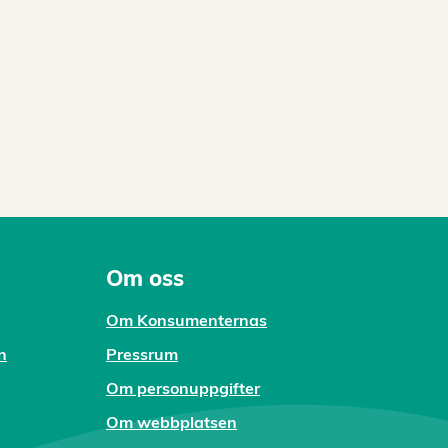
Om oss
Om Konsumenternas
n
Pressrum
Om personuppgifter
Om webbplatsen