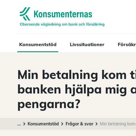
Navigera till startsidan
Konsumentstöd
Livssituationer
Försäkr
Min betalning kom ti
banken hjälpa mig at
pengarna?
...
Konsumentstöd
Frågor & svar
Min betalning kom 