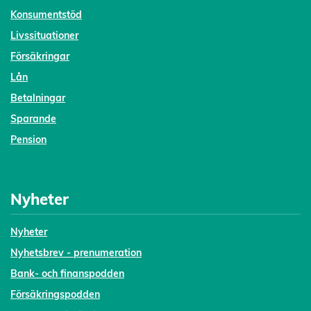
Konsumentstöd
Livssituationer
Försäkringar
Lån
Betalningar
Sparande
Pension
Nyheter
Nyheter
Nyhetsbrev - prenumeration
Bank- och finanspodden
Försäkringspodden