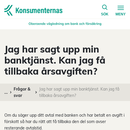
på konsumen
Navigera till startsidan
SÖK
MENY
Jag har sagt upp min
banktjänst. Kan jag få
tillbaka årsavgiften?
Frågor &
Jag har sagt upp min banktjänst. Kan jag få
...
svar
tillbaka årsavgiften?
Om du säger upp ditt avtal med banken och har betalt en avgift i
förskott så har du rätt att få tillbaka den del som avser
resterande avtalstid.