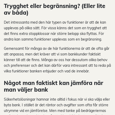
Trygghet eller begränsning? (Eller lite
av båda)
Det intressanta med den här typen av funktioner är att de kan
upplevas på olika sätt. För vissa känns det som en trygghet att
det finns extra stoppklossar när större belopp ska flyttas. För
andra kan samma funktioner upplevas som en begränsning.
Gemensamt för många av de här funktionerna är att de ofta går
att anpassa, men det kräver att vi som bankkunder faktiskt
känner till att de finns. Många av oss har dessutom olika behov
och preferenser och det kan därför vara intressant att ta reda på
vilka funktioner banken erbjuder och vad de innebär.
Något man faktiskt kan jämföra när
man väljer bank
Säkerhetslösningar hamnar inte alltid i fokus när vi ska välja eller
byta bank. I stället är det räntor och avgifter som ofta får större
utrymme vid en jämförelse. Men med tanke på bedrägeriernas