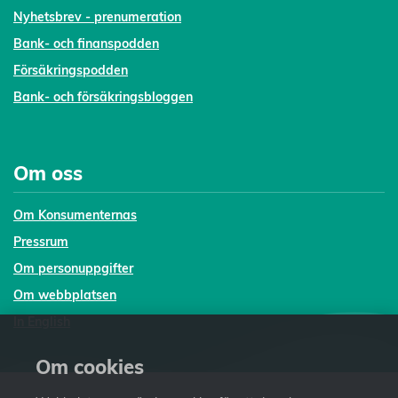
Nyhetsbrev - prenumeration
Bank- och finanspodden
Försäkringspodden
Bank- och försäkringsbloggen
Om oss
Om Konsumenternas
Pressrum
Om personuppgifter
Om webbplatsen
In English
Om cookies