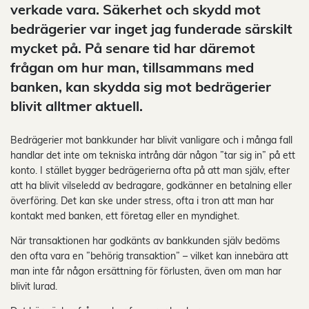
verkade vara. Säkerhet och skydd mot
bedrägerier var inget jag funderade särskilt
mycket på. På senare tid har däremot
frågan om hur man, tillsammans med
banken, kan skydda sig mot bedrägerier
blivit alltmer aktuell.
Bedrägerier mot bankkunder har blivit vanligare och i många fall
handlar det inte om tekniska intrång där någon ”tar sig in” på ett
konto. I stället bygger bedrägerierna ofta på att man själv, efter
att ha blivit vilseledd av bedragare, godkänner en betalning eller
överföring. Det kan ske under stress, ofta i tron att man har
kontakt med banken, ett företag eller en myndighet.
När transaktionen har godkänts av bankkunden själv bedöms
den ofta vara en ”behörig transaktion” – vilket kan innebära att
man inte får någon ersättning för förlusten, även om man har
blivit lurad.