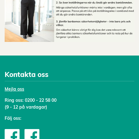
Kontakta oss
Mejl
a oss
Ring oss:
0200 - 22 58 00
(9 - 12 på vardagar)
Följ oss: