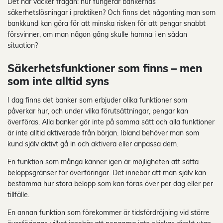
Det här väcker frågan: hur fungerar bankernas
säkerhetslösningar i praktiken? Och finns det någonting man som
bankkund kan göra för att minska risken för att pengar snabbt
försvinner, om man någon gång skulle hamna i en sådan
situation?
Säkerhetsfunktioner som finns – men
som inte alltid syns
I dag finns det banker som erbjuder olika funktioner som
påverkar hur, och under vilka förutsättningar, pengar kan
överföras. Alla banker gör inte på samma sätt och alla funktioner
är inte alltid aktiverade från början. Ibland behöver man som
kund själv aktivt gå in och aktivera eller anpassa dem.
En funktion som många känner igen är möjligheten att sätta
beloppsgränser för överföringar. Det innebär att man själv kan
bestämma hur stora belopp som kan föras över per dag eller per
tillfälle.
En annan funktion som förekommer är tidsfördröjning vid större