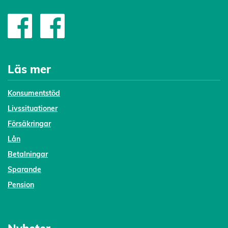
Läs mer
Konsumentstöd
Livssituationer
Försäkringar
Lån
Betalningar
Sparande
Pension