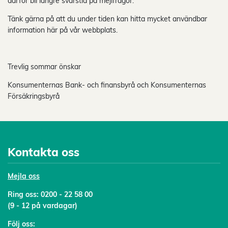
därför bli längre svarstid på mejlfrågor.
Tänk gärna på att du under tiden kan hitta mycket användbar
information här på vår webbplats.
Trevlig sommar önskar
Konsumenternas Bank- och finansbyrå och Konsumenternas
Försäkringsbyrå
Kontakta oss
Mejl
a oss
Ring oss:
0200 - 22 58 00
(9 - 12 på vardagar)
Följ oss: