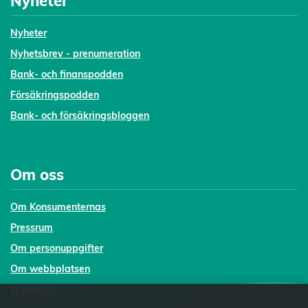
Nyheter
Nyheter
Nyhetsbrev - prenumeration
Bank- och finanspodden
Försäkringspodden
Bank- och försäkringsbloggen
Om oss
Om Konsumenternas
Pressrum
Om personuppgifter
Om webbplatsen
In English