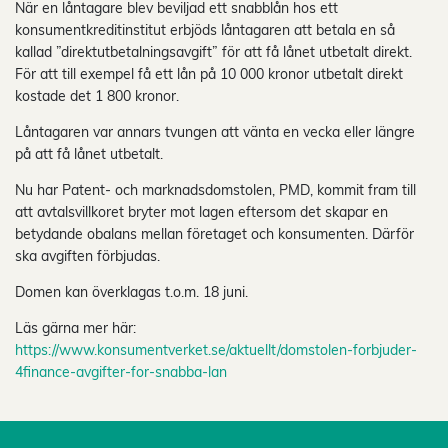
När en låntagare blev beviljad ett snabblån hos ett
konsumentkreditinstitut erbjöds låntagaren att betala en så
kallad ”direktutbetalningsavgift” för att få lånet utbetalt direkt.
För att till exempel få ett lån på 10 000 kronor utbetalt direkt
kostade det 1 800 kronor.
Låntagaren var annars tvungen att vänta en vecka eller längre
på att få lånet utbetalt.
Nu har Patent- och marknadsdomstolen, PMD, kommit fram till
att avtalsvillkoret bryter mot lagen eftersom det skapar en
betydande obalans mellan företaget och konsumenten. Därför
ska avgiften förbjudas.
Domen kan överklagas t.o.m. 18 juni.
Läs gärna mer här:
https://www.konsumentverket.se/aktuellt/domstolen-forbjuder-
4finance-avgifter-for-snabba-lan