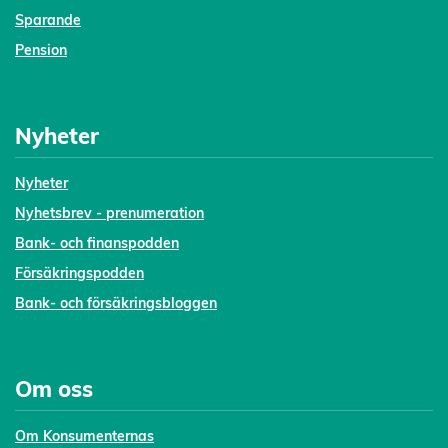
Sparande
Pension
Nyheter
Nyheter
Nyhetsbrev - prenumeration
Bank- och finanspodden
Försäkringspodden
Bank- och försäkringsbloggen
Om oss
Om Konsumenternas