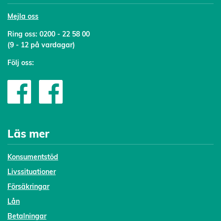
Mejl
a oss
Ring oss:
0200 - 22 58 00
(9 - 12 på vardagar)
Följ oss:
Läs mer
Konsumentstöd
Livssituationer
Försäkringar
Lån
Betalningar