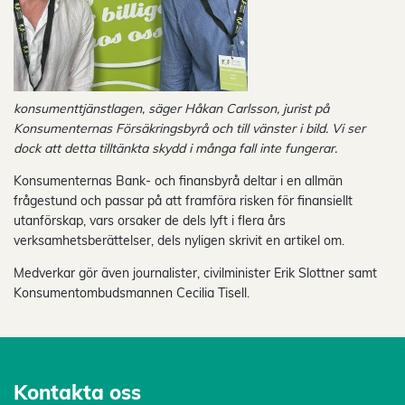
konsumenttjänstlagen, säger Håkan Carlsson, jurist på
Konsumenternas Försäkringsbyrå och till vänster i bild. Vi ser
dock att detta tilltänkta skydd i många fall inte fungerar.
Konsumenternas Bank- och finansbyrå deltar i en allmän
frågestund och passar på att framföra risken för finansiellt
utanförskap, vars orsaker de dels lyft i flera års
verksamhetsberättelser, dels nyligen skrivit en artikel om.
Medverkar gör även journalister, civilminister Erik Slottner samt
Konsumentombudsmannen Cecilia Tisell.
Kontakta oss