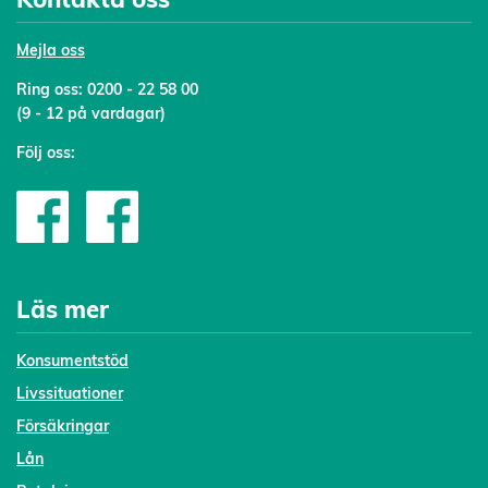
Mejl
a oss
Ring oss:
0200 - 22 58 00
(9 - 12 på vardagar)
Följ oss:
Läs mer
Konsumentstöd
Livssituationer
Försäkringar
Lån