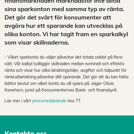
finansmarknaden marknadsför inte alltid
sina sparkonton med samma typ av ränta.
Det gör det svårt för konsumenter att
avgöra hur ett sparande kan utvecklas på
olika konton. Vi har tagit fram en sparkalkyl
som visar skillnaderna.
- Vilket sparkonto du väljer påverkar det totala saldot på flera
sätt. Vår kalkyl tydliggör skillnaden mellan nominell och effektiv
ränta och visar hur olika bindningstider, avgifter och tidpunkt för
ränteutbetalning påverkar ditt sparande. Det gör att du kan fatta
bättre beslut om vilket konto du vill spara på, säger Olivia
Kanehorn, jurist på Konsumenternas Bank- och finansbyrå.
Läs mer i vårt
pressmeddelande
hos TT.
Kontakta oss