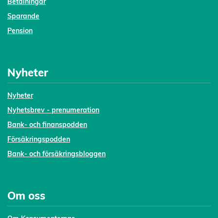
Betalningar
Sparande
Pension
Nyheter
Nyheter
Nyhetsbrev - prenumeration
Bank- och finanspodden
Försäkringspodden
Bank- och försäkringsbloggen
Om oss